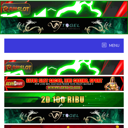
Skip
to
content
MENU