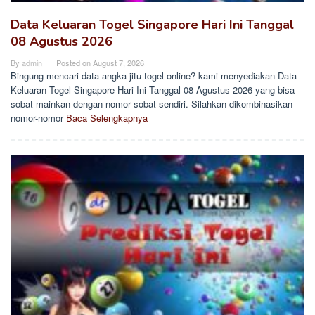
Data Keluaran Togel Singapore Hari Ini Tanggal
08 Agustus 2026
By
admin
Posted on
August 7, 2026
Bingung mencari data angka jitu togel online? kami menyediakan Data
Keluaran Togel Singapore Hari Ini Tanggal 08 Agustus 2026 yang bisa
sobat mainkan dengan nomor sobat sendiri. Silahkan dikombinasikan
nomor-nomor
Baca Selengkapnya