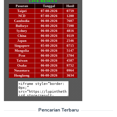
Pencarian Terbaru