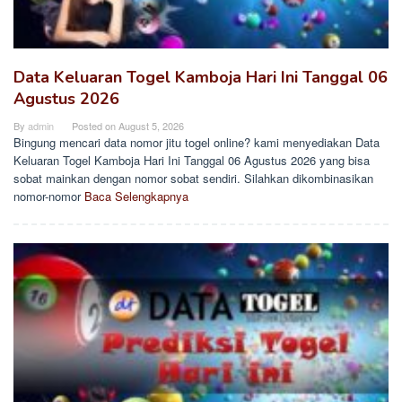
Data Keluaran Togel Kamboja Hari Ini Tanggal 06
Agustus 2026
By
admin
Posted on
August 5, 2026
Bingung mencari data nomor jitu togel online? kami menyediakan Data
Keluaran Togel Kamboja Hari Ini Tanggal 06 Agustus 2026 yang bisa
sobat mainkan dengan nomor sobat sendiri. Silahkan dikombinasikan
nomor-nomor
Baca Selengkapnya