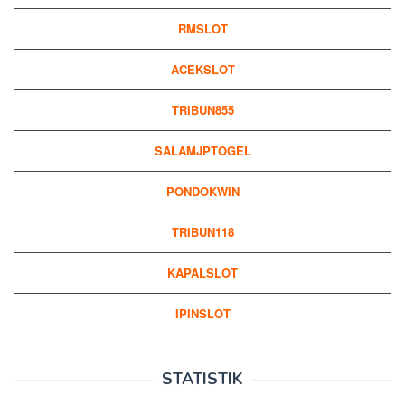
RMSLOT
ACEKSLOT
TRIBUN855
SALAMJPTOGEL
PONDOKWIN
TRIBUN118
KAPALSLOT
IPINSLOT
STATISTIK