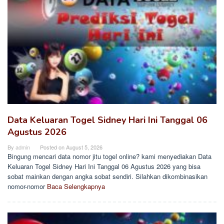
Data Keluaran Togel Sidney Hari Ini Tanggal 06
Agustus 2026
By
admin
Posted on
August 5, 2026
Bingung mencari data nomor jitu togel online? kami menyediakan Data
Keluaran Togel Sidney Hari Ini Tanggal 06 Agustus 2026 yang bisa
sobat mainkan dengan angka sobat sendiri. Silahkan dikombinasikan
nomor-nomor
Baca Selengkapnya