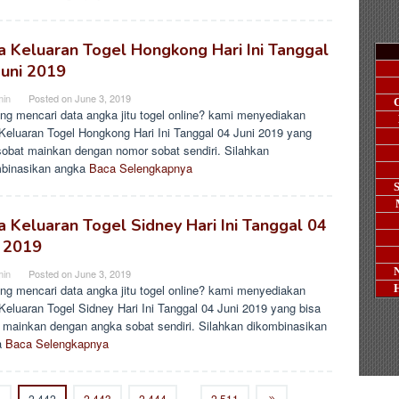
a Keluaran Togel Hongkong Hari Ini Tanggal
Juni 2019
in
Posted on
June 3, 2019
ng mencari data angka jitu togel online? kami menyediakan
Keluaran Togel Hongkong Hari Ini Tanggal 04 Juni 2019 yang
sobat mainkan dengan nomor sobat sendiri. Silahkan
binasikan angka
Baca Selengkapnya
a Keluaran Togel Sidney Hari Ini Tanggal 04
i 2019
in
Posted on
June 3, 2019
ng mencari data angka jitu togel online? kami menyediakan
Keluaran Togel Sidney Hari Ini Tanggal 04 Juni 2019 yang bisa
 mainkan dengan angka sobat sendiri. Silahkan dikombinasikan
a
Baca Selengkapnya
1
2,442
2,443
2,444
…
2,511