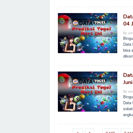
Dat
04 
By
adm
Bingu
Data 
bisa 
dikom
Dat
Jun
By
adm
Bingu
Data 
sobat
angk
1
…
2,440
2,44