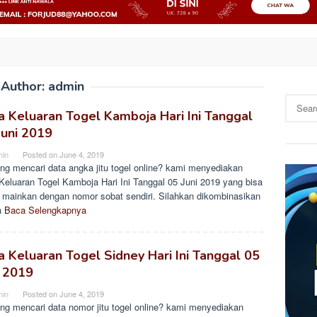
Author:
admin
Search
a Keluaran Togel Kamboja Hari Ini Tanggal
for:
Juni 2019
in
Posted on
June 4, 2019
ng mencari data angka jitu togel online? kami menyediakan
Keluaran Togel Kamboja Hari Ini Tanggal 05 Juni 2019 yang bisa
 mainkan dengan nomor sobat sendiri. Silahkan dikombinasikan
a
Baca Selengkapnya
a Keluaran Togel Sidney Hari Ini Tanggal 05
i 2019
in
Posted on
June 4, 2019
ng mencari data nomor jitu togel online? kami menyediakan