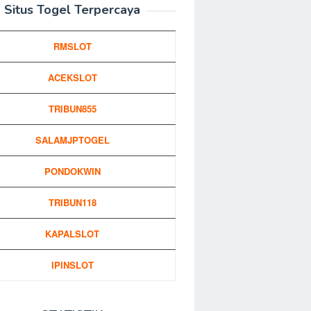
Situs Togel Terpercaya
RMSLOT
ACEKSLOT
TRIBUN855
SALAMJPTOGEL
PONDOKWIN
TRIBUN118
KAPALSLOT
IPINSLOT