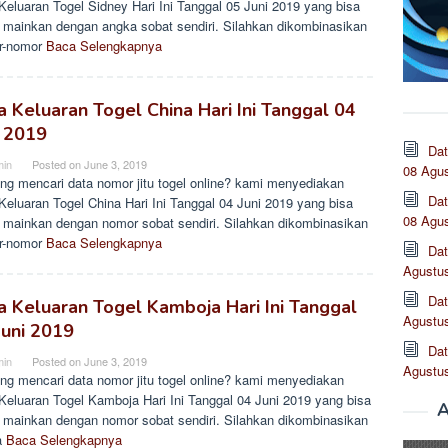
Keluaran Togel Sidney Hari Ini Tanggal 05 Juni 2019 yang bisa
 mainkan dengan angka sobat sendiri. Silahkan dikombinasikan
r-nomor
Baca Selengkapnya
a Keluaran Togel China Hari Ini Tanggal 04
i 2019
Dat
in
Posted on
June 3, 2019
08 Agu
ng mencari data nomor jitu togel online? kami menyediakan
Dat
Keluaran Togel China Hari Ini Tanggal 04 Juni 2019 yang bisa
08 Agu
 mainkan dengan nomor sobat sendiri. Silahkan dikombinasikan
r-nomor
Baca Selengkapnya
Dat
Agustu
Dat
a Keluaran Togel Kamboja Hari Ini Tanggal
Agustu
Juni 2019
Dat
in
Posted on
June 3, 2019
Agustu
ng mencari data nomor jitu togel online? kami menyediakan
Keluaran Togel Kamboja Hari Ini Tanggal 04 Juni 2019 yang bisa
A
 mainkan dengan nomor sobat sendiri. Silahkan dikombinasikan
a
Baca Selengkapnya