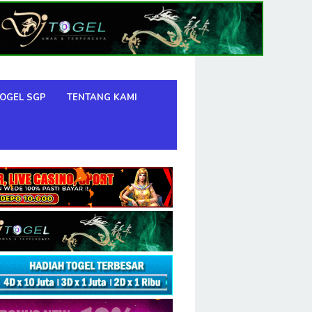
OGEL SGP
TENTANG KAMI