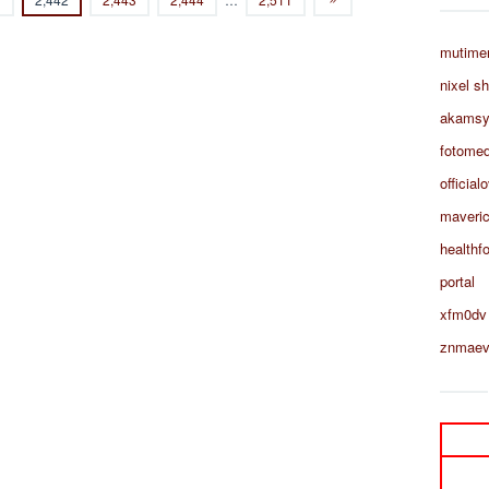
mutimer
nixel s
akamsy
fotomed
official
maveric
healthfo
portal
xfm0dv
znmae