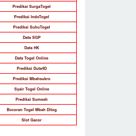
Prediksi SurgaTogel
Prediksi IndoTogel
Prediksi SuhuTogel
Data SGP
Data HK
Data Togel Online
Prediksi Duta4D
Prediksi Mbahsukro
Syair Togel Online
Prediksi Sumesh
Bocoran Togel Mbah Ditog
Slot Gacor