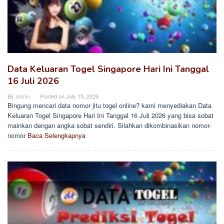
Data Keluaran Togel Singapore Hari Ini Tanggal
16 Juli 2026
By
admin
Posted on
July 15, 2026
Bingung mencari data nomor jitu togel online? kami menyediakan Data
Keluaran Togel Singapore Hari Ini Tanggal 16 Juli 2026 yang bisa sobat
mainkan dengan angka sobat sendiri. Silahkan dikombinasikan nomor-
nomor
Baca Selengkapnya