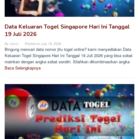
Data Keluaran Togel Singapore Hari Ini Tanggal
19 Juli 2026
By
admin
Posted on
July 18, 2026
Bingung mencari data nomor jitu togel online? kami menyediakan Data
Keluaran Togel Singapore Hari Ini Tanggal 19 Juli 2026 yang bisa sobat
mainkan dengan angka sobat sendiri. Silahkan dikombinasikan angka
Baca Selengkapnya