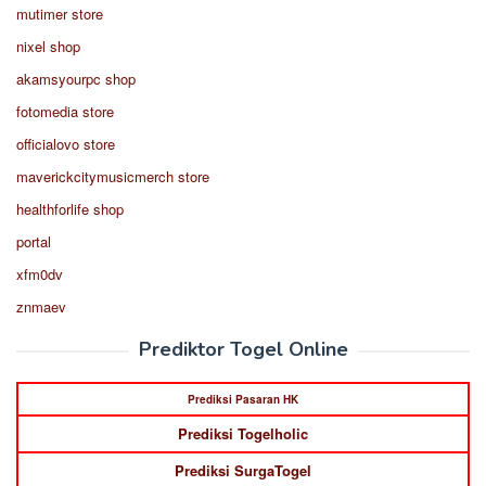
mutimer store
nixel shop
akamsyourpc shop
fotomedia store
officialovo store
maverickcitymusicmerch store
healthforlife shop
portal
xfm0dv
znmaev
Prediktor Togel Online
Prediksi Pasaran HK
Prediksi Togelholic
Prediksi SurgaTogel