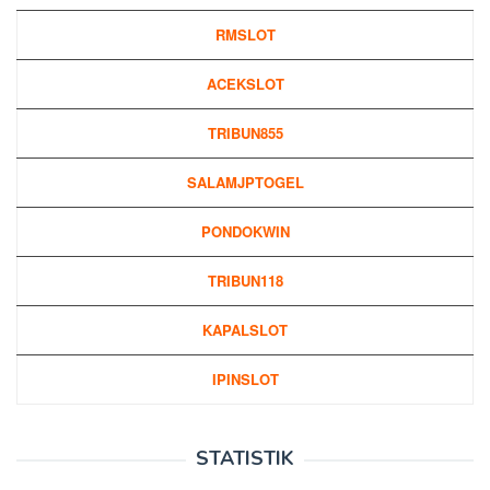
RMSLOT
ACEKSLOT
TRIBUN855
SALAMJPTOGEL
PONDOKWIN
TRIBUN118
KAPALSLOT
IPINSLOT
STATISTIK