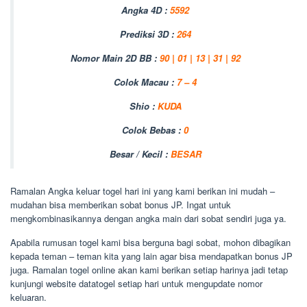
Angka 4D :
5592
Prediksi 3D :
264
Nomor Main 2D BB :
90 | 01 | 13 | 31 | 92
Colok Macau :
7 – 4
Shio :
KUDA
Colok Bebas :
0
Besar / Kecil :
BESAR
Ramalan Angka keluar togel hari ini yang kami berikan ini mudah –
mudahan bisa memberikan sobat bonus JP. Ingat untuk
mengkombinasikannya dengan angka main dari sobat sendiri juga ya.
Apabila rumusan togel kami bisa berguna bagi sobat, mohon dibagikan
kepada teman – teman kita yang lain agar bisa mendapatkan bonus JP
juga. Ramalan togel online akan kami berikan setiap harinya jadi tetap
kunjungi website datatogel setiap hari untuk mengupdate nomor
keluaran.