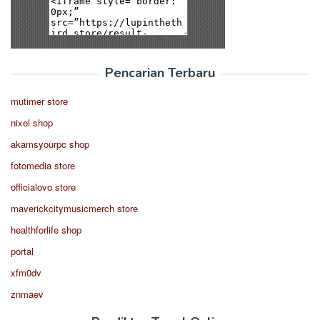
Pencarian Terbaru
mutimer store
nixel shop
akamsyourpc shop
fotomedia store
officialovo store
maverickcitymusicmerch store
healthforlife shop
portal
xfm0dv
znmaev