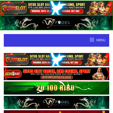
Skip
to
content
MENU