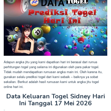
Adapun angka jitu yang kami dapatkan hari ini berasal dari rumus
perhitungan togel yang selama ini digunakan oleh para pakar togel.
Tidak mudah mendapatkan rumusan angka main ini. Oleh karena itu,
gunakan selalu prediksi togel dari kami sebaik – baiknya ya sobat
sekalian. Berikut adalah hasil rumusan kami untuk angka jitu togel
online hari ini.
Data Keluaran Togel Sidney Hari
Ini Tanggal 17 Mei 2026