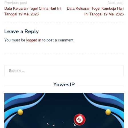
Post
Previous post
Next post
Data Keluaran Togel China Hari Ini
Data Keluaran Togel Kamboja Hari
navigation
Tanggal 19 Mei 2026
Ini Tanggal 19 Mei 2026
Leave a Reply
You must be
logged in
to post a comment.
Search
for:
YowesJP