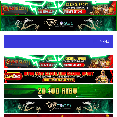
Skip
to
content
MENU