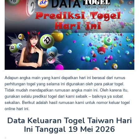
Adapun angka main yang kami dapatkan hari ini berasal dari rumus
perhitungan togel yang selama ini digunakan oleh para pakar togel.
Tidak mudah mendapatkan rumusan angka main ini. Oleh karena itu,
gunakan selalu prediksi togel dari kami sebaik – baiknya ya sobat
sekalian. Berikut adalah hasil rumusan kami untuk nomor keluar togel
online hari ini.
Data Keluaran Togel Taiwan Hari
Ini Tanggal 19 Mei 2026