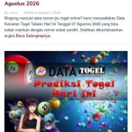
Agustus 2026
By
admin
Posted on
August 7, 2026
Bingung mencari data nomor jitu togel online? kami menyediakan Data
Keluaran Togel Taiwan Hari Ini Tanggal 07 Agustus 2026 yang bisa
sobat mainkan dengan nomor sobat sendiri. Silahkan dikombinasikan
angka
Baca Selengkapnya