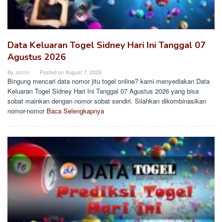
Data Keluaran Togel Sidney Hari Ini Tanggal 07
Agustus 2026
By
admin
Posted on
August 7, 2026
Bingung mencari data nomor jitu togel online? kami menyediakan Data
Keluaran Togel Sidney Hari Ini Tanggal 07 Agustus 2026 yang bisa
sobat mainkan dengan nomor sobat sendiri. Silahkan dikombinasikan
nomor-nomor
Baca Selengkapnya