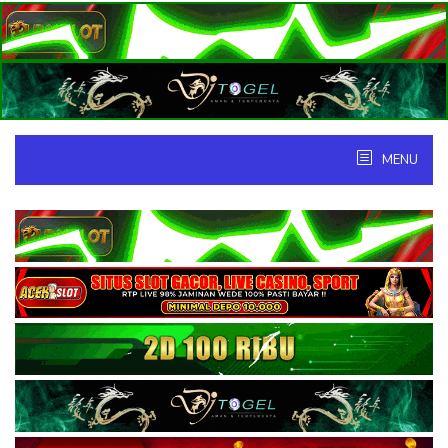
Skip
to
content
MENU