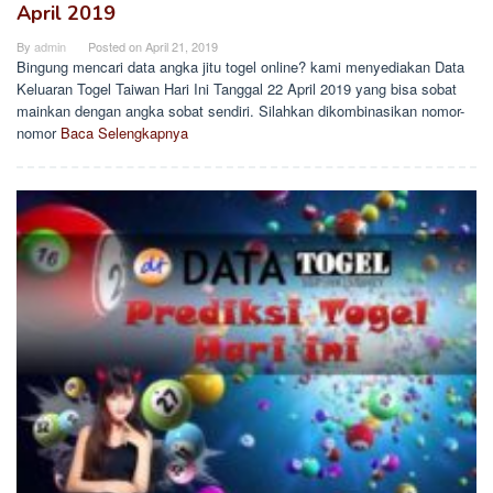
April 2019
By
admin
Posted on
April 21, 2019
Bingung mencari data angka jitu togel online? kami menyediakan Data
Keluaran Togel Taiwan Hari Ini Tanggal 22 April 2019 yang bisa sobat
mainkan dengan angka sobat sendiri. Silahkan dikombinasikan nomor-
nomor
Baca Selengkapnya