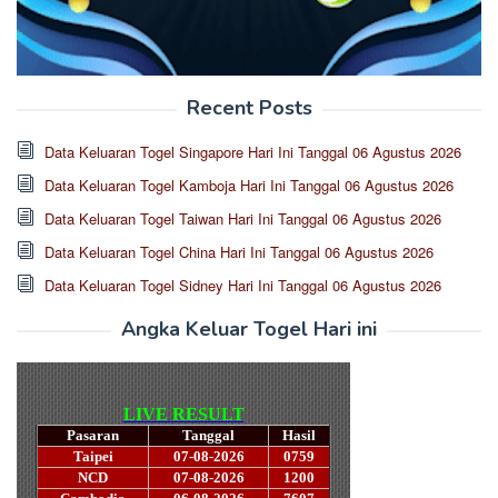
Recent Posts
Data Keluaran Togel Singapore Hari Ini Tanggal 06 Agustus 2026
Data Keluaran Togel Kamboja Hari Ini Tanggal 06 Agustus 2026
Data Keluaran Togel Taiwan Hari Ini Tanggal 06 Agustus 2026
Data Keluaran Togel China Hari Ini Tanggal 06 Agustus 2026
Data Keluaran Togel Sidney Hari Ini Tanggal 06 Agustus 2026
Angka Keluar Togel Hari ini