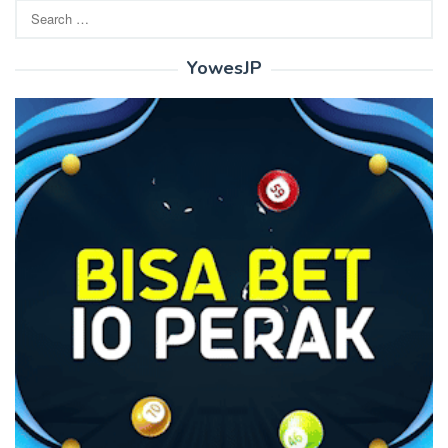
Search
for:
YowesJP