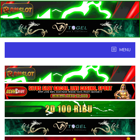
Skip
to
content
MENU