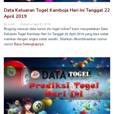
Data Keluaran Togel Kamboja Hari Ini Tanggal 22
April 2019
By
admin
Posted on
April 21, 2019
Bingung mencari data nomor jitu togel online? kami menyediakan Data
Keluaran Togel Kamboja Hari Ini Tanggal 22 April 2019 yang bisa sobat
mainkan dengan angka sobat sendiri. Silahkan dikombinasikan nomor-
nomor
Baca Selengkapnya