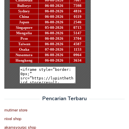
Pencarian Terbaru
mutimer store
nixel shop
akamsyourpc shop