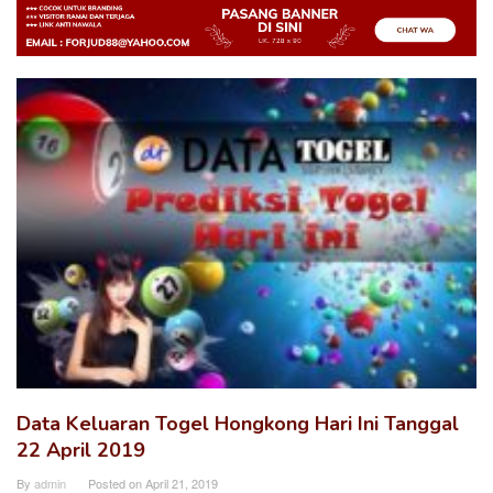
Data
Togel
Online
Terlengkap
Data Keluaran Togel Hongkong Hari Ini Tanggal
22 April 2019
By
admin
Posted on
April 21, 2019