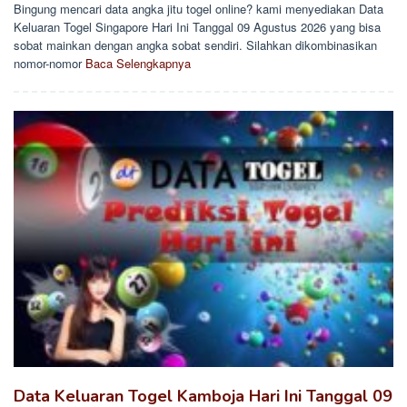
Bingung mencari data angka jitu togel online? kami menyediakan Data
Keluaran Togel Singapore Hari Ini Tanggal 09 Agustus 2026 yang bisa
sobat mainkan dengan angka sobat sendiri. Silahkan dikombinasikan
nomor-nomor
Baca Selengkapnya
Data Keluaran Togel Kamboja Hari Ini Tanggal 09