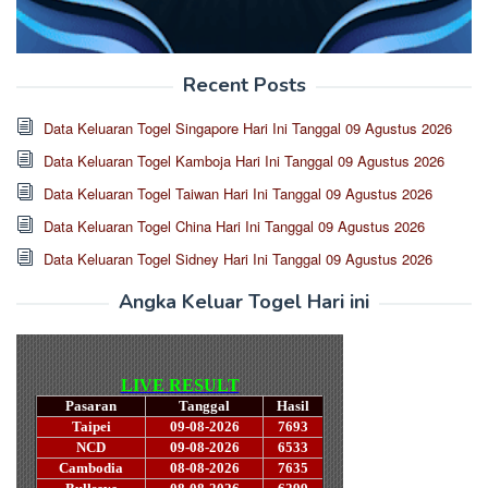
Recent Posts
Data Keluaran Togel Singapore Hari Ini Tanggal 09 Agustus 2026
Data Keluaran Togel Kamboja Hari Ini Tanggal 09 Agustus 2026
Data Keluaran Togel Taiwan Hari Ini Tanggal 09 Agustus 2026
Data Keluaran Togel China Hari Ini Tanggal 09 Agustus 2026
Data Keluaran Togel Sidney Hari Ini Tanggal 09 Agustus 2026
Angka Keluar Togel Hari ini