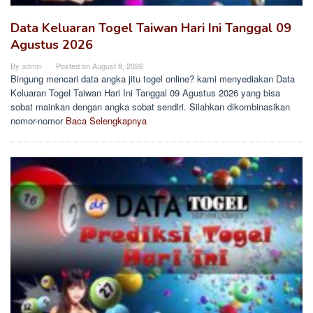
Data Keluaran Togel Taiwan Hari Ini Tanggal 09
Agustus 2026
By
admin
Posted on
August 8, 2026
Bingung mencari data angka jitu togel online? kami menyediakan Data
Keluaran Togel Taiwan Hari Ini Tanggal 09 Agustus 2026 yang bisa
sobat mainkan dengan angka sobat sendiri. Silahkan dikombinasikan
nomor-nomor
Baca Selengkapnya