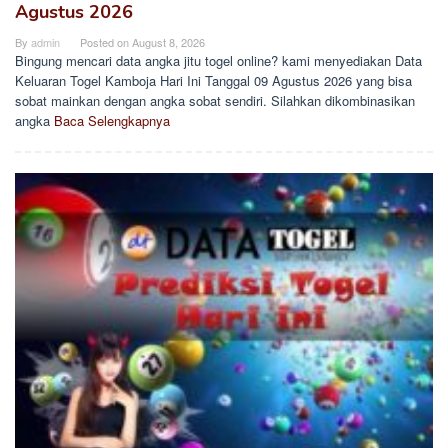
Agustus 2026
By
admin
Posted on
August 8, 2026
Bingung mencari data angka jitu togel online? kami menyediakan Data
Keluaran Togel Kamboja Hari Ini Tanggal 09 Agustus 2026 yang bisa
sobat mainkan dengan angka sobat sendiri. Silahkan dikombinasikan
angka
Baca Selengkapnya