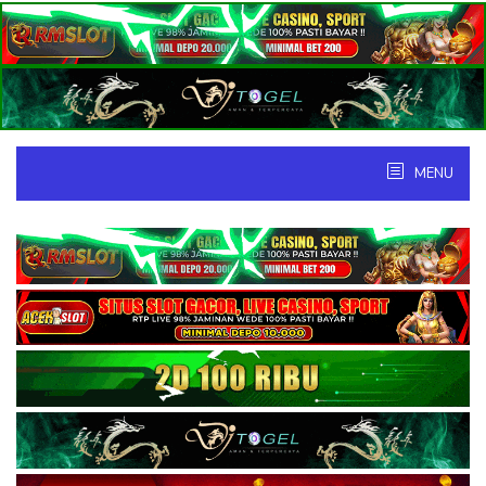
Skip
to
content
MENU