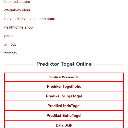
fotomedia store
officialovo store
maverickcitymusicmerch store
healthforlife shop
portal
xfm0dv
znmaev
Prediktor Togel Online
Prediksi Pasaran HK
Prediksi Togelholic
Prediksi SurgaTogel
Prediksi IndoTogel
Prediksi SuhuTogel
Data SGP