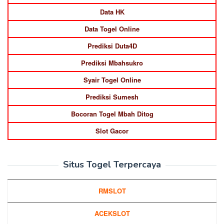
Data HK
Data Togel Online
Prediksi Duta4D
Prediksi Mbahsukro
Syair Togel Online
Prediksi Sumesh
Bocoran Togel Mbah Ditog
Slot Gacor
Situs Togel Terpercaya
RMSLOT
ACEKSLOT