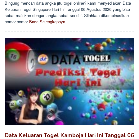
Bingung mencari data angka jitu togel online? kami menyediakan Data
Keluaran Togel Singapore Hari Ini Tanggal 06 Agustus 2026 yang bisa
sobat mainkan dengan angka sobat sendiri. Silahkan dikombinasikan
nomor-nomor
Baca Selengkapnya
Data Keluaran Togel Kamboja Hari Ini Tanggal 06