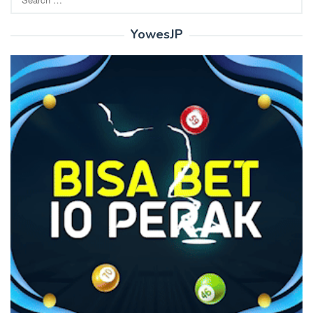
for:
YowesJP