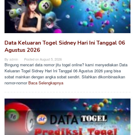
Data Keluaran Togel Sidney Hari Ini Tanggal 06
Agustus 2026
By
admin
Posted on
August 5, 2026
Bingung mencari data nomor jitu togel online? kami menyediakan Data
Keluaran Togel Sidney Hari Ini Tanggal 06 Agustus 2026 yang bisa
sobat mainkan dengan angka sobat sendiri. Silahkan dikombinasikan
nomor-nomor
Baca Selengkapnya