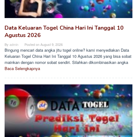
Data Keluaran Togel China Hari Ini Tanggal 10
Agustus 2026
By
admin
Posted on
August 9, 2026
Bingung mencari data angka jitu togel online? kami menyediakan Data
Keluaran Togel China Hari Ini Tanggal 10 Agustus 2026 yang bisa sobat
mainkan dengan nomor sobat sendiri. Silahkan dikombinasikan angka
Baca Selengkapnya