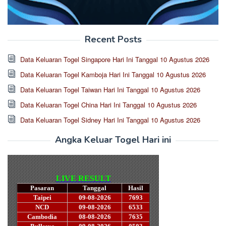
Recent Posts
Data Keluaran Togel Singapore Hari Ini Tanggal 10 Agustus 2026
Data Keluaran Togel Kamboja Hari Ini Tanggal 10 Agustus 2026
Data Keluaran Togel Taiwan Hari Ini Tanggal 10 Agustus 2026
Data Keluaran Togel China Hari Ini Tanggal 10 Agustus 2026
Data Keluaran Togel Sidney Hari Ini Tanggal 10 Agustus 2026
Angka Keluar Togel Hari ini