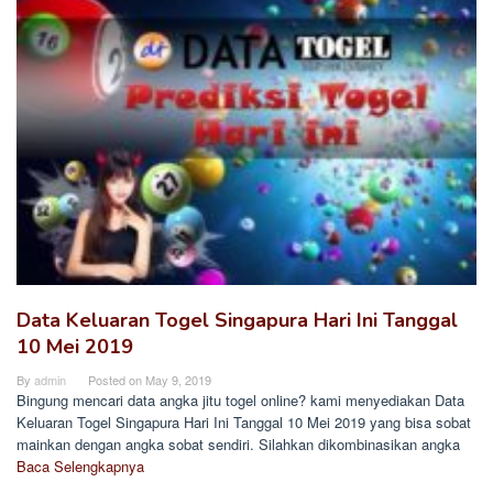
Data Keluaran Togel Singapura Hari Ini Tanggal
10 Mei 2019
By
admin
Posted on
May 9, 2019
Bingung mencari data angka jitu togel online? kami menyediakan Data
Keluaran Togel Singapura Hari Ini Tanggal 10 Mei 2019 yang bisa sobat
mainkan dengan angka sobat sendiri. Silahkan dikombinasikan angka
Baca Selengkapnya