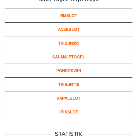
RMSLOT
ACEKSLOT
TRIBUN855
SALAMJPTOGEL
PONDOKWIN
TRIBUN118
KAPALSLOT
IPINSLOT
STATISTIK