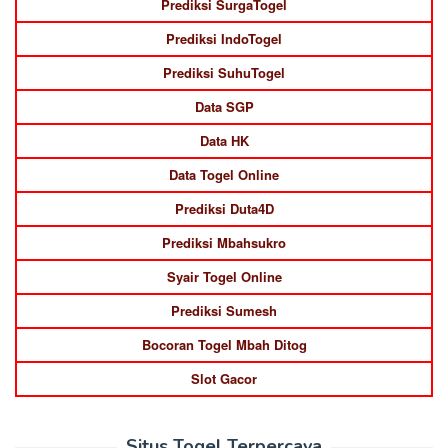
Prediksi SurgaTogel
Prediksi IndoTogel
Prediksi SuhuTogel
Data SGP
Data HK
Data Togel Online
Prediksi Duta4D
Prediksi Mbahsukro
Syair Togel Online
Prediksi Sumesh
Bocoran Togel Mbah Ditog
Slot Gacor
Situs Togel Terpercaya