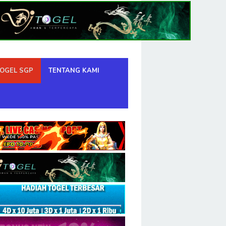
OGEL SGP
TENTANG KAMI