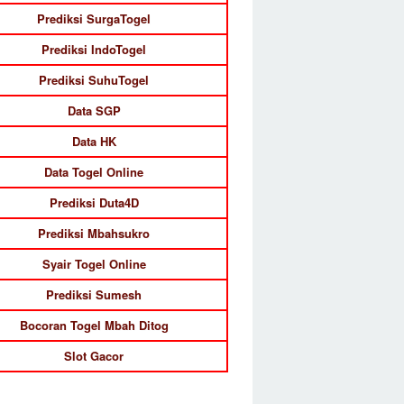
Prediksi SurgaTogel
Prediksi IndoTogel
Prediksi SuhuTogel
Data SGP
Data HK
Data Togel Online
Prediksi Duta4D
Prediksi Mbahsukro
Syair Togel Online
Prediksi Sumesh
Bocoran Togel Mbah Ditog
Slot Gacor