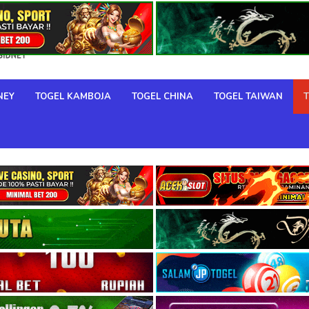
NEY
TOGEL KAMBOJA
TOGEL CHINA
TOGEL TAIWAN
T