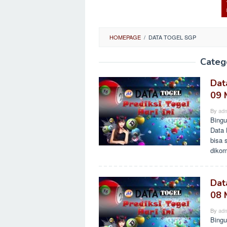
HOMEPAGE
/
DATA TOGEL SGP
Categ
Dat
09 
By
adm
Bingu
Data 
bisa 
dikom
Dat
08 
By
adm
Bingu