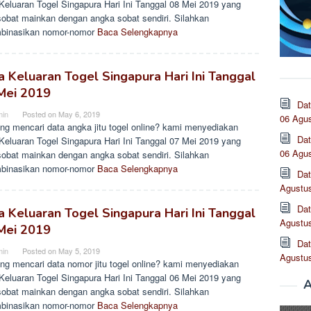
Keluaran Togel Singapura Hari Ini Tanggal 08 Mei 2019 yang
sobat mainkan dengan angka sobat sendiri. Silahkan
binasikan nomor-nomor
Baca Selengkapnya
a Keluaran Togel Singapura Hari Ini Tanggal
Mei 2019
Dat
in
Posted on
May 6, 2019
06 Agu
ng mencari data angka jitu togel online? kami menyediakan
Dat
Keluaran Togel Singapura Hari Ini Tanggal 07 Mei 2019 yang
06 Agu
sobat mainkan dengan angka sobat sendiri. Silahkan
binasikan nomor-nomor
Baca Selengkapnya
Dat
Agustu
Dat
a Keluaran Togel Singapura Hari Ini Tanggal
Agustu
Mei 2019
Dat
in
Posted on
May 5, 2019
Agustu
ng mencari data nomor jitu togel online? kami menyediakan
Keluaran Togel Singapura Hari Ini Tanggal 06 Mei 2019 yang
A
sobat mainkan dengan angka sobat sendiri. Silahkan
binasikan nomor-nomor
Baca Selengkapnya