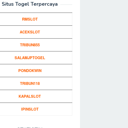
Situs Togel Terpercaya
RMSLOT
ACEKSLOT
TRIBUN855
SALAMJPTOGEL
PONDOKWIN
TRIBUN118
KAPALSLOT
IPINSLOT