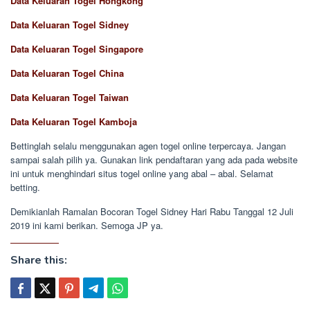
Data Keluaran Togel Hongkong
Data Keluaran Togel Sidney
Data Keluaran Togel Singapore
Data Keluaran Togel China
Data Keluaran Togel Taiwan
Data Keluaran Togel Kamboja
Bettinglah selalu menggunakan agen togel online terpercaya. Jangan
sampai salah pilih ya. Gunakan link pendaftaran yang ada pada website
ini untuk menghindari situs togel online yang abal – abal. Selamat
betting.
Demikianlah Ramalan Bocoran Togel Sidney Hari Rabu Tanggal 12 Juli
2019 ini kami berikan. Semoga JP ya.
Share this: