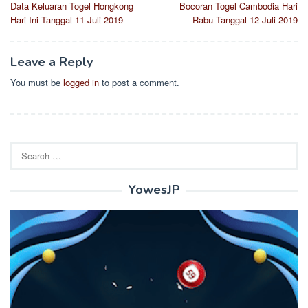
Data Keluaran Togel Hongkong
Bocoran Togel Cambodia Hari
navigation
Hari Ini Tanggal 11 Juli 2019
Rabu Tanggal 12 Juli 2019
Leave a Reply
You must be
logged in
to post a comment.
Search
for:
YowesJP