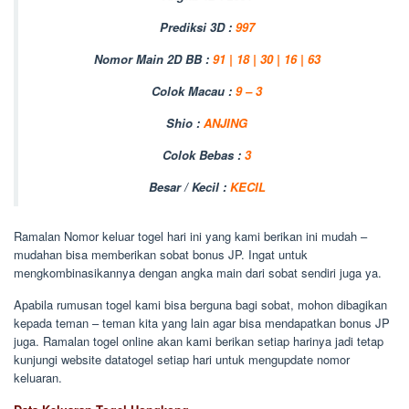
Prediksi 3D :
997
Nomor Main 2D BB :
91 | 18 | 30 | 16 | 63
Colok Macau :
9 – 3
Shio :
ANJING
Colok Bebas :
3
Besar / Kecil :
KECIL
Ramalan Nomor keluar togel hari ini yang kami berikan ini mudah –
mudahan bisa memberikan sobat bonus JP. Ingat untuk
mengkombinasikannya dengan angka main dari sobat sendiri juga ya.
Apabila rumusan togel kami bisa berguna bagi sobat, mohon dibagikan
kepada teman – teman kita yang lain agar bisa mendapatkan bonus JP
juga. Ramalan togel online akan kami berikan setiap harinya jadi tetap
kunjungi website datatogel setiap hari untuk mengupdate nomor
keluaran.