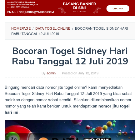
HOMEPAGE
/
DATA TOGEL ONLINE
/
BOCORAN TOGEL SIDNEY HARI
RABU TANGGAL 12 JULI 2019
Bocoran Togel Sidney Hari
Rabu Tanggal 12 Juli 2019
By
admin
Posted on
July 12, 2019
Bingung mencari data nomor jitu togel online? kami menyediakan
Bocoran Togel Sidney Hari Rabu Tanggal 12 Juli 2019 yang bisa sobat
mainkan dengan nomor sobat sendiri. Silahkan dikombinasikan nomor-
nomor yang telah kami berikan untuk mendapatkan
nomor jitu togel
hari ini
.