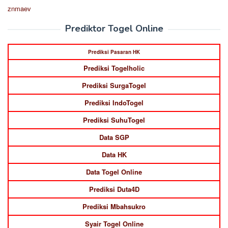
znmaev
Prediktor Togel Online
Prediksi Pasaran HK
Prediksi Togelholic
Prediksi SurgaTogel
Prediksi IndoTogel
Prediksi SuhuTogel
Data SGP
Data HK
Data Togel Online
Prediksi Duta4D
Prediksi Mbahsukro
Syair Togel Online