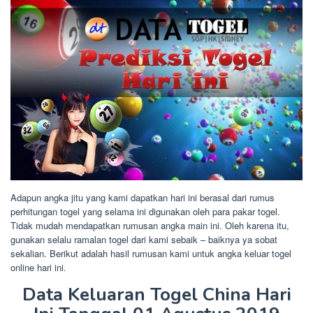
Adapun angka jitu yang kami dapatkan hari ini berasal dari rumus
perhitungan togel yang selama ini digunakan oleh para pakar togel.
Tidak mudah mendapatkan rumusan angka main ini. Oleh karena itu,
gunakan selalu ramalan togel dari kami sebaik – baiknya ya sobat
sekalian. Berikut adalah hasil rumusan kami untuk angka keluar togel
online hari ini.
Data Keluaran Togel China Hari