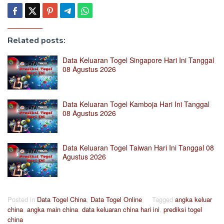
Related posts:
Data Keluaran Togel Singapore Hari Ini Tanggal
08 Agustus 2026
Data Keluaran Togel Kamboja Hari Ini Tanggal
08 Agustus 2026
Data Keluaran Togel Taiwan Hari Ini Tanggal 08
Agustus 2026
Posted in
Data Togel China
,
Data Togel Online
Tagged
angka keluar
china
,
angka main china
,
data keluaran china hari ini
,
prediksi togel
china