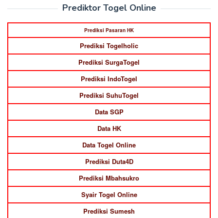
Prediktor Togel Online
Prediksi Pasaran HK
Prediksi Togelholic
Prediksi SurgaTogel
Prediksi IndoTogel
Prediksi SuhuTogel
Data SGP
Data HK
Data Togel Online
Prediksi Duta4D
Prediksi Mbahsukro
Syair Togel Online
Prediksi Sumesh