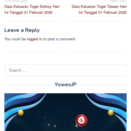
Post
Previous post
Next post
Data Keluaran Togel Sidney Hari
Data Keluaran Togel Taiwan Hari
navigation
Ini Tanggal 01 Februari 2026
Ini Tanggal 01 Februari 2026
Leave a Reply
You must be
logged in
to post a comment.
Search
for:
YowesJP