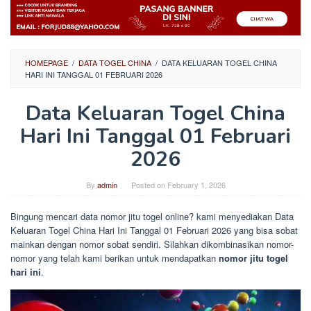
HOMEPAGE
/
DATA TOGEL CHINA
/
DATA KELUARAN TOGEL CHINA
HARI INI TANGGAL 01 FEBRUARI 2026
Data Keluaran Togel China
Hari Ini Tanggal 01 Februari
2026
By
admin
Posted on
February 1, 2026
Bingung mencari data nomor jitu togel online? kami menyediakan Data
Keluaran Togel China Hari Ini Tanggal 01 Februari 2026 yang bisa sobat
mainkan dengan nomor sobat sendiri. Silahkan dikombinasikan nomor-
nomor yang telah kami berikan untuk mendapatkan
nomor jitu togel
hari ini
.