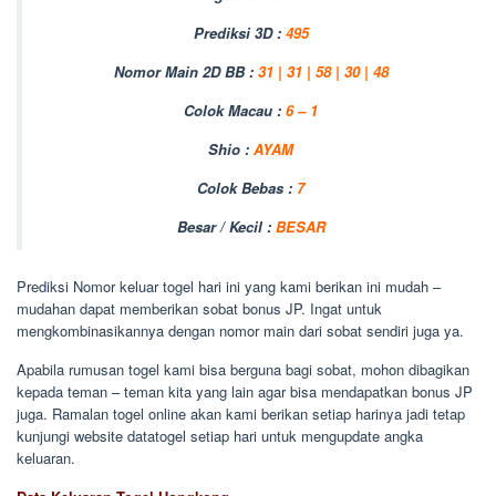
Prediksi 3D :
495
Nomor Main 2D BB :
31 | 31 | 58 | 30 | 48
Colok Macau :
6 – 1
Shio :
AYAM
Colok Bebas :
7
Besar / Kecil :
BESAR
Prediksi Nomor keluar togel hari ini yang kami berikan ini mudah –
mudahan dapat memberikan sobat bonus JP. Ingat untuk
mengkombinasikannya dengan nomor main dari sobat sendiri juga ya.
Apabila rumusan togel kami bisa berguna bagi sobat, mohon dibagikan
kepada teman – teman kita yang lain agar bisa mendapatkan bonus JP
juga. Ramalan togel online akan kami berikan setiap harinya jadi tetap
kunjungi website datatogel setiap hari untuk mengupdate angka
keluaran.