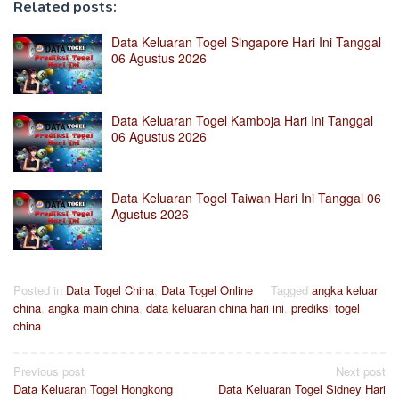
Related posts:
Data Keluaran Togel Singapore Hari Ini Tanggal
06 Agustus 2026
Data Keluaran Togel Kamboja Hari Ini Tanggal
06 Agustus 2026
Data Keluaran Togel Taiwan Hari Ini Tanggal 06
Agustus 2026
Posted in
Data Togel China
,
Data Togel Online
Tagged
angka keluar
china
,
angka main china
,
data keluaran china hari ini
,
prediksi togel
china
Post
Previous post
Next post
Data Keluaran Togel Hongkong
Data Keluaran Togel Sidney Hari
navigation