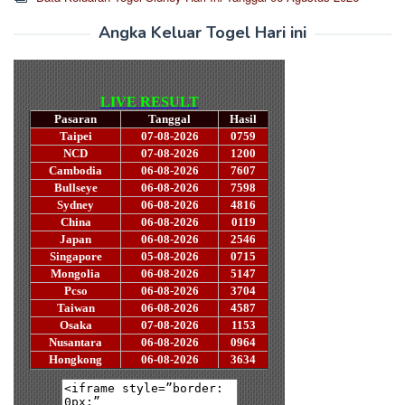
Angka Keluar Togel Hari ini