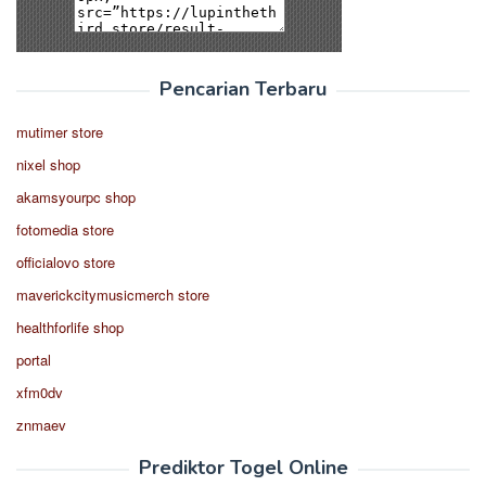
Pencarian Terbaru
mutimer store
nixel shop
akamsyourpc shop
fotomedia store
officialovo store
maverickcitymusicmerch store
healthforlife shop
portal
xfm0dv
znmaev
Prediktor Togel Online