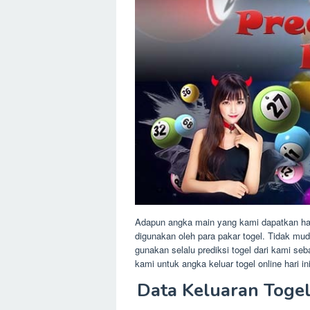
Adapun angka main yang kami dapatkan hari 
digunakan oleh para pakar togel. Tidak mu
gunakan selalu prediksi togel dari kami seb
kami untuk angka keluar togel online hari ini
Data Keluaran Togel 