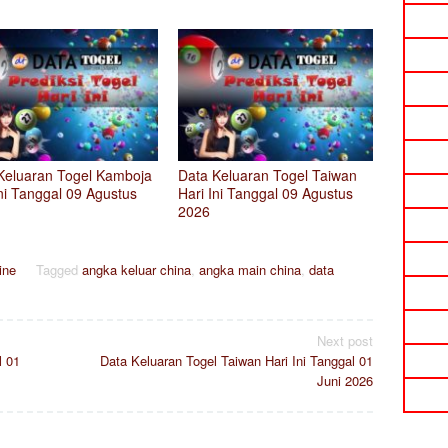
Keluaran Togel Kamboja
Data Keluaran Togel Taiwan
Ini Tanggal 09 Agustus
Hari Ini Tanggal 09 Agustus
2026
ine
Tagged
angka keluar china
,
angka main china
,
data
Next post
l 01
Data Keluaran Togel Taiwan Hari Ini Tanggal 01
Juni 2026