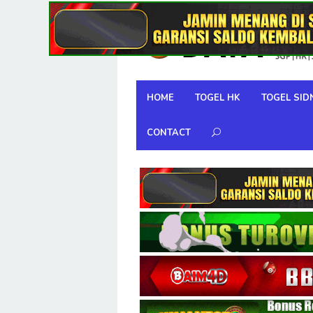
Skip
to
content
HOME
TOGEL HK
TOGEL SID
CONTACT