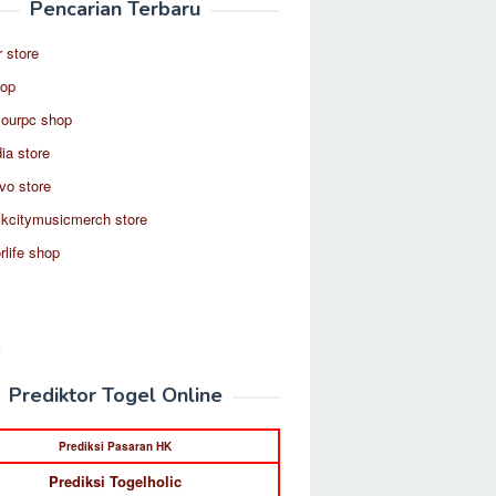
Pencarian Terbaru
 store
hop
ourpc shop
ia store
ovo store
kcitymusicmerch store
rlife shop
v
Prediktor Togel Online
Prediksi Pasaran HK
Prediksi Togelholic