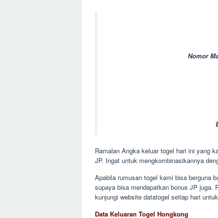
Nomor Ma
Ramalan Angka keluar togel hari ini yang 
JP. Ingat untuk mengkombinasikannya denga
Apabila rumusan togel kami bisa berguna ba
supaya bisa mendapatkan bonus JP juga. Pre
kunjungi website datatogel setiap hari unt
Data Keluaran Togel Hongkong