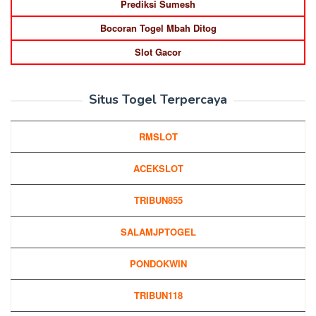
Prediksi Sumesh
Bocoran Togel Mbah Ditog
Slot Gacor
Situs Togel Terpercaya
RMSLOT
ACEKSLOT
TRIBUN855
SALAMJPTOGEL
PONDOKWIN
TRIBUN118