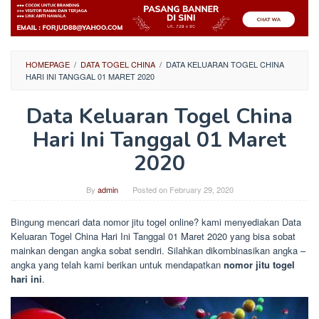
HOMEPAGE
/
DATA TOGEL CHINA
/
DATA KELUARAN TOGEL CHINA
HARI INI TANGGAL 01 MARET 2020
Data Keluaran Togel China
Hari Ini Tanggal 01 Maret
2020
By
admin
Posted on
February 29, 2020
Bingung mencari data nomor jitu togel online? kami menyediakan Data
Keluaran Togel China Hari Ini Tanggal 01 Maret 2020 yang bisa sobat
mainkan dengan angka sobat sendiri. Silahkan dikombinasikan angka –
angka yang telah kami berikan untuk mendapatkan
nomor jitu togel
hari ini
.