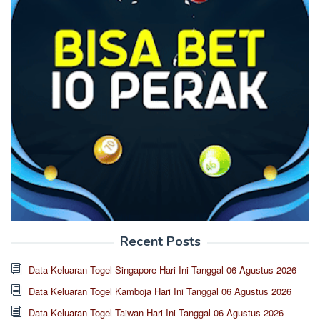
Recent Posts
Data Keluaran Togel Singapore Hari Ini Tanggal 06 Agustus 2026
Data Keluaran Togel Kamboja Hari Ini Tanggal 06 Agustus 2026
Data Keluaran Togel Taiwan Hari Ini Tanggal 06 Agustus 2026