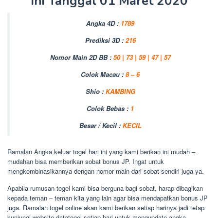
Ini Tanggal 01 Maret 2020
Angka 4D :
1789
Prediksi 3D :
216
Nomor Main 2D BB :
50 | 73 | 59 | 47 | 57
Colok Macau :
8 – 6
Shio :
KAMBING
Colok Bebas :
1
Besar / Kecil :
KECIL
Ramalan Angka keluar togel hari ini yang kami berikan ini mudah –
mudahan bisa memberikan sobat bonus JP. Ingat untuk
mengkombinasikannya dengan nomor main dari sobat sendiri juga ya.
Apabila rumusan togel kami bisa berguna bagi sobat, harap dibagikan
kepada teman – teman kita yang lain agar bisa mendapatkan bonus JP
juga. Ramalan togel online akan kami berikan setiap harinya jadi tetap
kunjungi website datatogel setiap hari untuk mengupdate angka