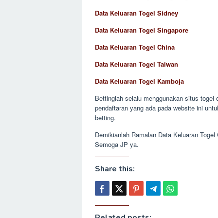
Data Keluaran Togel Sidney
Data Keluaran Togel Singapore
Data Keluaran Togel China
Data Keluaran Togel Taiwan
Data Keluaran Togel Kamboja
Bettinglah selalu menggunakan situs togel 
pendaftaran yang ada pada website ini untu
betting.
Demikianlah Ramalan Data Keluaran Togel Ch
Semoga JP ya.
Share this:
Related posts: