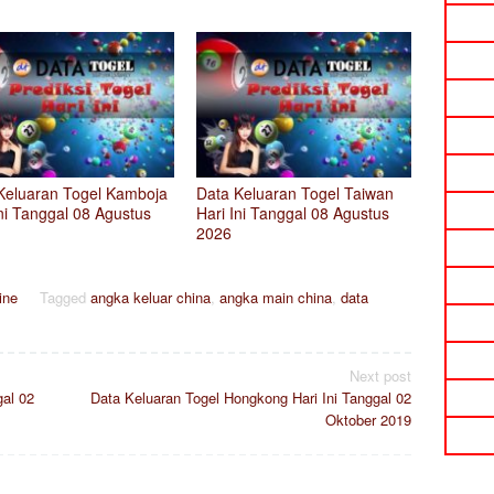
Keluaran Togel Kamboja
Data Keluaran Togel Taiwan
Ini Tanggal 08 Agustus
Hari Ini Tanggal 08 Agustus
2026
ine
Tagged
angka keluar china
,
angka main china
,
data
Next post
gal 02
Data Keluaran Togel Hongkong Hari Ini Tanggal 02
Oktober 2019