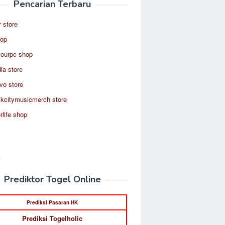
Pencarian Terbaru
 store
hop
ourpc shop
ia store
ovo store
kcitymusicmerch store
rlife shop
v
Prediktor Togel Online
Prediksi Pasaran HK
Prediksi Togelholic