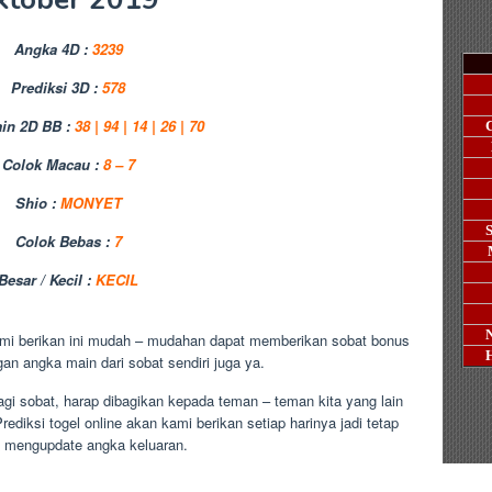
Angka 4D :
3239
Prediksi 3D :
578
in 2D BB :
38 | 94 | 14 | 26 | 70
Colok Macau :
8 – 7
Shio :
MONYET
Colok Bebas :
7
Besar / Kecil :
KECIL
 kami berikan ini mudah – mudahan dapat memberikan sobat bonus
n angka main dari sobat sendiri juga ya.
gi sobat, harap dibagikan kepada teman – teman kita yang lain
diksi togel online akan kami berikan setiap harinya jadi tetap
uk mengupdate angka keluaran.