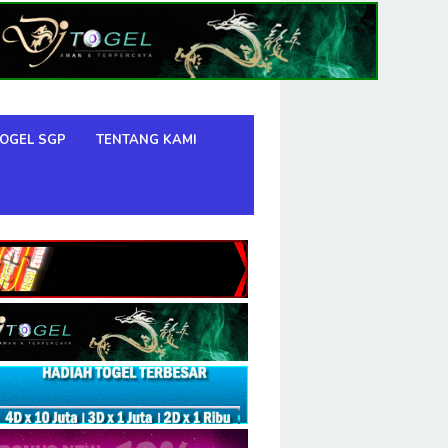
OGEL SGP
TENTANG KAMI