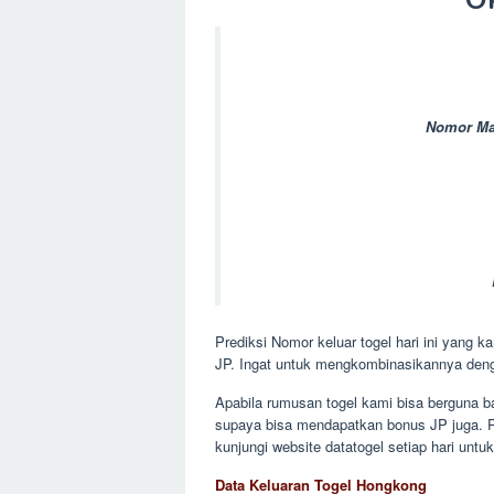
Nomor Ma
Prediksi Nomor keluar togel hari ini yang
JP. Ingat untuk mengkombinasikannya denga
Apabila rumusan togel kami bisa berguna ba
supaya bisa mendapatkan bonus JP juga. Pre
kunjungi website datatogel setiap hari unt
Data Keluaran Togel Hongkong