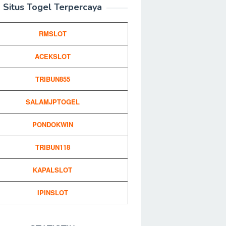
Situs Togel Terpercaya
RMSLOT
ACEKSLOT
TRIBUN855
SALAMJPTOGEL
PONDOKWIN
TRIBUN118
KAPALSLOT
IPINSLOT