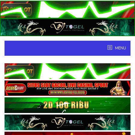
Skip
to
content
MENU