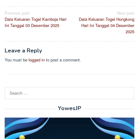
Post
Previous post
Next post
Data Keluaran Togel Kamboja Hari
Data Keluaran Togel Hongkong
navigation
Ini Tanggal 03 Desember 2025
Hari Ini Tanggal 04 Desember
2025
Leave a Reply
You must be
logged in
to post a comment.
Search
for:
YowesJP