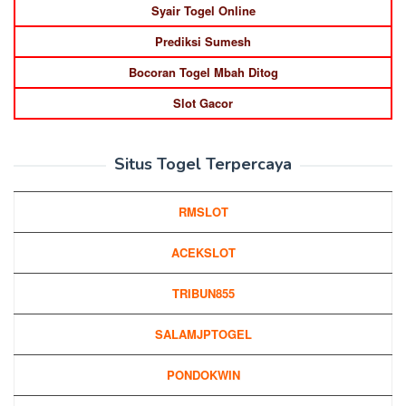
Syair Togel Online
Prediksi Sumesh
Bocoran Togel Mbah Ditog
Slot Gacor
Situs Togel Terpercaya
RMSLOT
ACEKSLOT
TRIBUN855
SALAMJPTOGEL
PONDOKWIN