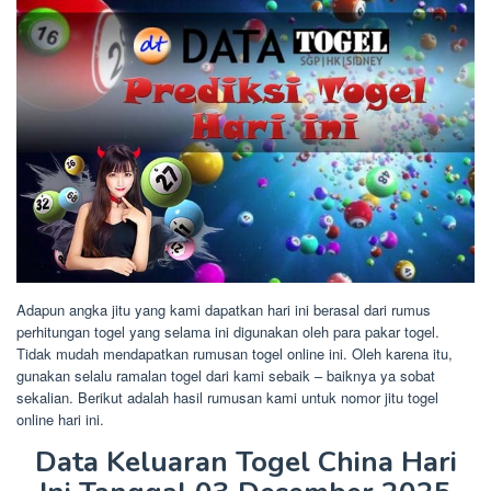
Adapun angka jitu yang kami dapatkan hari ini berasal dari rumus
perhitungan togel yang selama ini digunakan oleh para pakar togel.
Tidak mudah mendapatkan rumusan togel online ini. Oleh karena itu,
gunakan selalu ramalan togel dari kami sebaik – baiknya ya sobat
sekalian. Berikut adalah hasil rumusan kami untuk nomor jitu togel
online hari ini.
Data Keluaran Togel China Hari