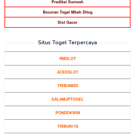
Prediksi Sumesh
Bocoran Togel Mbah Ditog
Slot Gacor
Situs Togel Terpercaya
RMSLOT
ACEKSLOT
TRIBUN855
SALAMJPTOGEL
PONDOKWIN
TRIBUN118