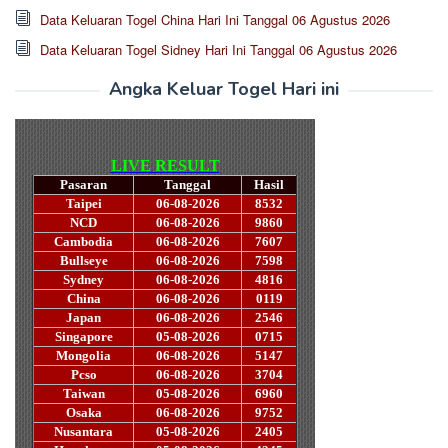
Data Keluaran Togel China Hari Ini Tanggal 06 Agustus 2026
Data Keluaran Togel Sidney Hari Ini Tanggal 06 Agustus 2026
Angka Keluar Togel Hari ini