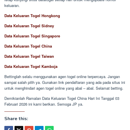
keluaran.
Data Keluaran Togel Hongkong
Data Keluaran Togel Sidney
Data Keluaran Togel Singapore
Data Keluaran Togel China
Data Keluaran Togel Taiwan
Data Keluaran Togel Kamboja
Bettinglah selalu menggunakan agen togel online terpercaya. Jangan
sampai salah pilih ya. Gunakan link pendaftaran yang ada pada situs ini
untuk menghindari agen togel online yang abal – abal. Selamat betting.
Demikianlah Ramalan Data Keluaran Togel China Hari Ini Tanggal 03
Februari 2026 ini kami berikan. Semoga JP ya.
Share this: