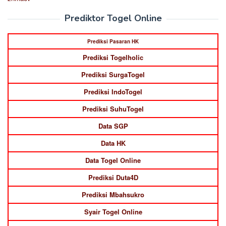
Prediktor Togel Online
Prediksi Pasaran HK
Prediksi Togelholic
Prediksi SurgaTogel
Prediksi IndoTogel
Prediksi SuhuTogel
Data SGP
Data HK
Data Togel Online
Prediksi Duta4D
Prediksi Mbahsukro
Syair Togel Online