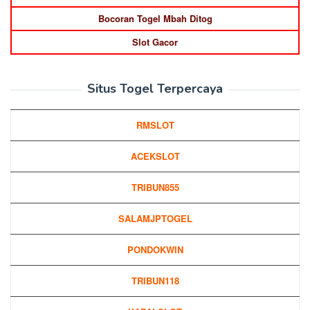
Bocoran Togel Mbah Ditog
Slot Gacor
Situs Togel Terpercaya
RMSLOT
ACEKSLOT
TRIBUN855
SALAMJPTOGEL
PONDOKWIN
TRIBUN118