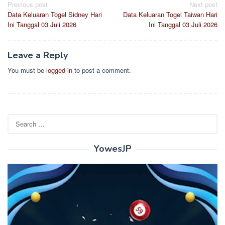
Post
Previous post
Next post
Data Keluaran Togel Sidney Hari
Data Keluaran Togel Taiwan Hari
navigation
Ini Tanggal 03 Juli 2026
Ini Tanggal 03 Juli 2026
Leave a Reply
You must be
logged in
to post a comment.
Search
for:
YowesJP