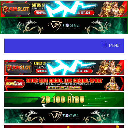
Skip
to
content
MENU