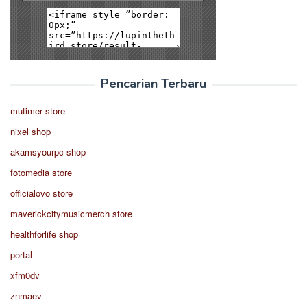
Pencarian Terbaru
mutimer store
nixel shop
akamsyourpc shop
fotomedia store
officialovo store
maverickcitymusicmerch store
healthforlife shop
portal
xfm0dv
znmaev