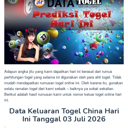
Adapun angka jitu yang kami dapatkan hari ini berasal dari rumus
perhitungan togel yang selama ini digunakan oleh para ahli togel. Tidak
mudah mendapatkan rumusan togel online ini. Oleh karena itu, gunakan
selalu ramalan togel dari kami sebaik – baiknya ya sobat sekalian.
Berikut adalah hasil rumusan kami untuk nomor keluar togel online hari
ini.
Data Keluaran Togel China Hari
Ini Tanggal 03 Juli 2026