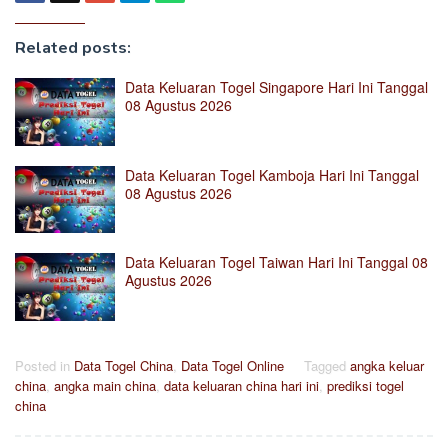
Related posts:
Data Keluaran Togel Singapore Hari Ini Tanggal
08 Agustus 2026
Data Keluaran Togel Kamboja Hari Ini Tanggal
08 Agustus 2026
Data Keluaran Togel Taiwan Hari Ini Tanggal 08
Agustus 2026
Posted in
Data Togel China
,
Data Togel Online
Tagged
angka keluar
china
,
angka main china
,
data keluaran china hari ini
,
prediksi togel
china