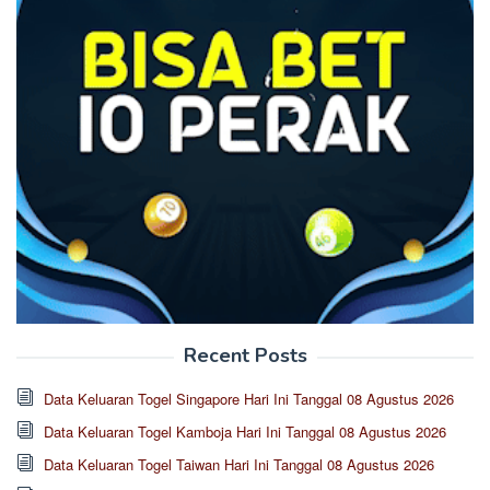
Recent Posts
Data Keluaran Togel Singapore Hari Ini Tanggal 08 Agustus 2026
Data Keluaran Togel Kamboja Hari Ini Tanggal 08 Agustus 2026
Data Keluaran Togel Taiwan Hari Ini Tanggal 08 Agustus 2026