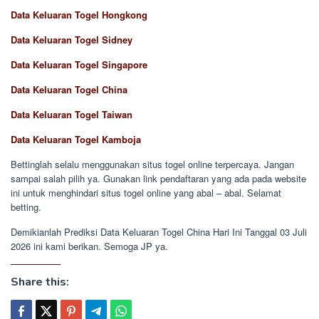
Data Keluaran Togel Hongkong
Data Keluaran Togel Sidney
Data Keluaran Togel Singapore
Data Keluaran Togel China
Data Keluaran Togel Taiwan
Data Keluaran Togel Kamboja
Bettinglah selalu menggunakan situs togel online terpercaya. Jangan
sampai salah pilih ya. Gunakan link pendaftaran yang ada pada website
ini untuk menghindari situs togel online yang abal – abal. Selamat
betting.
Demikianlah Prediksi Data Keluaran Togel China Hari Ini Tanggal 03 Juli
2026 ini kami berikan. Semoga JP ya.
Share this: