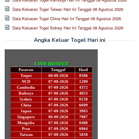
Data Keluaran Togel Taiwan Hari Ini Tanggal 08 Agustus 2026
Data Keluaran Togel China Hari Ini Tanggal 08 Agustus 2026
Data Keluaran Togel Sidney Hari Ini Tanggal 08 Agustus 2026
Angka Keluar Togel Hari ini