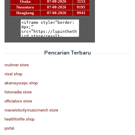
Pencarian Terbaru
mutimer store
nixel shop
akamsyourpc shop
fotomedia store
officialovo store
maverickcitymusicmerch store
healthforlife shop
portal