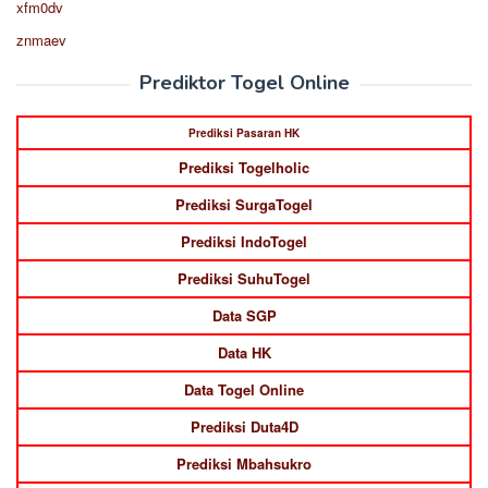
xfm0dv
znmaev
Prediktor Togel Online
Prediksi Pasaran HK
Prediksi Togelholic
Prediksi SurgaTogel
Prediksi IndoTogel
Prediksi SuhuTogel
Data SGP
Data HK
Data Togel Online
Prediksi Duta4D
Prediksi Mbahsukro