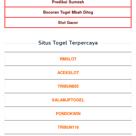
Prediksi Sumesh
Bocoran Togel Mbah Ditog
Slot Gacor
Situs Togel Terpercaya
RMSLOT
ACEKSLOT
TRIBUN855
SALAMJPTOGEL
PONDOKWIN
TRIBUN118