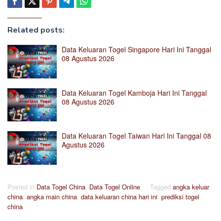
Related posts:
Data Keluaran Togel Singapore Hari Ini Tanggal
08 Agustus 2026
Data Keluaran Togel Kamboja Hari Ini Tanggal
08 Agustus 2026
Data Keluaran Togel Taiwan Hari Ini Tanggal 08
Agustus 2026
Posted in
Data Togel China
,
Data Togel Online
Tagged
angka keluar
china
,
angka main china
,
data keluaran china hari ini
,
prediksi togel
china