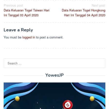
Post
Previous post
Next post
Data Keluaran Togel Taiwan Hari
Data Keluaran Togel Hongkong
navigation
Ini Tanggal 03 April 2020
Hari Ini Tanggal 04 April 2020
Leave a Reply
You must be
logged in
to post a comment.
Search
for:
YowesJP