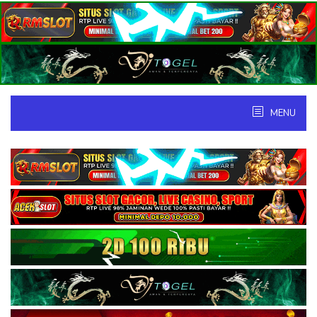
Skip
to
content
MENU