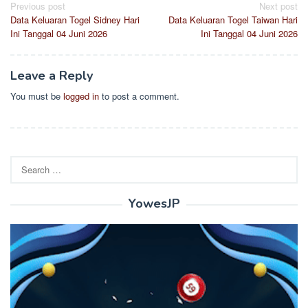
Post
Previous post
Next post
Data Keluaran Togel Sidney Hari
Data Keluaran Togel Taiwan Hari
navigation
Ini Tanggal 04 Juni 2026
Ini Tanggal 04 Juni 2026
Leave a Reply
You must be
logged in
to post a comment.
Search
for:
YowesJP