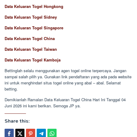
Data Keluaran Togel Hongkong
Data Keluaran Togel Sidney
Data Keluaran Togel Singapore
Data Keluaran Togel China
Data Keluaran Togel Taiwan
Data Keluaran Togel Kamboja
Bettinglah selalu menggunakan agen togel online terpercaya. Jangan
sampai salah pilih ya. Gunakan link pendaftaran yang ada pada website
ini untuk menghindari situs togel online yang abal – abal. Selamat
betting.
Demikianlah Ramalan Data Keluaran Togel China Hari Ini Tanggal 04
Juni 2026 ini kami berikan. Semoga JP ya.
Share this: