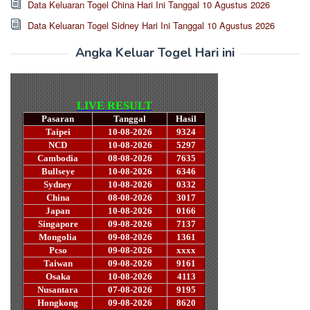
Data Keluaran Togel China Hari Ini Tanggal 10 Agustus 2026
Data Keluaran Togel Sidney Hari Ini Tanggal 10 Agustus 2026
Angka Keluar Togel Hari ini