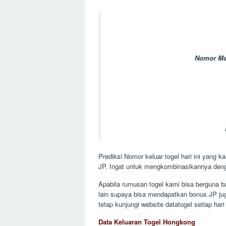
Nomor Ma
Prediksi Nomor keluar togel hari ini yang
JP. Ingat untuk mengkombinasikannya denga
Apabila rumusan togel kami bisa berguna b
lain supaya bisa mendapatkan bonus JP juga
tetap kunjungi website datatogel setiap ha
Data Keluaran Togel Hongkong