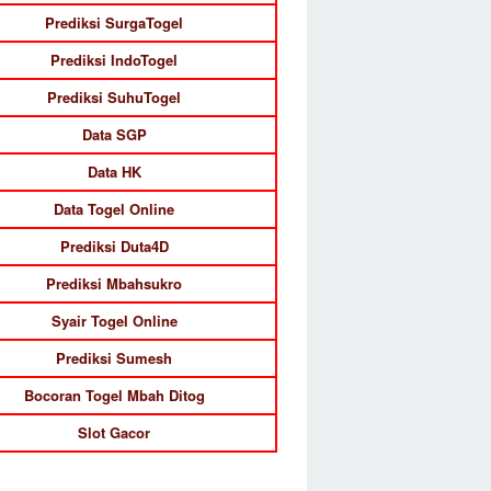
Prediksi SurgaTogel
Prediksi IndoTogel
Prediksi SuhuTogel
Data SGP
Data HK
Data Togel Online
Prediksi Duta4D
Prediksi Mbahsukro
Syair Togel Online
Prediksi Sumesh
Bocoran Togel Mbah Ditog
Slot Gacor