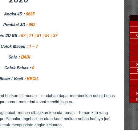
Angka 4D :
5635
Prediksi 3D :
962
in 2D BB :
97 | 71 | 81 | 54 | 37
Colok Macau :
1 – 7
Shio :
BABI
Colok Bebas :
0
Besar / Kecil :
KECIL
 kami berikan ini mudah – mudahan dapat memberikan sobat bonus
n nomor main dari sobat sendiri juga ya.
agi sobat, mohon dibagikan kepada teman – teman kita yang
. Ramalan togel online akan kami berikan setiap harinya jadi
ri untuk mengupdate angka keluaran.