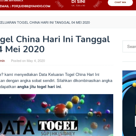
KELUARAN TOGEL CHINA HARI INI TANGGAL 04 MEI 2020
gel China Hari Ini Tanggal
Search
4 Mei 2020
for:
min
Posted on
May 4, 2020
ne? kami menyediakan Data Keluaran Togel China Hari Ini
an dengan angka sobat sendiri. Silahkan dikombinasikan angka
ndapatkan
angka jitu togel hari ini
.