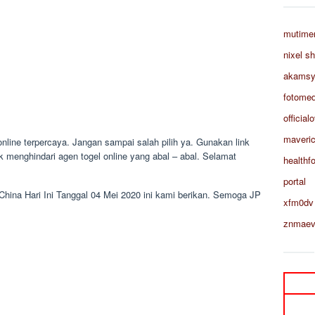
mutimer
nixel s
akamsy
fotomed
official
maveric
nline terpercaya. Jangan sampai salah pilih ya. Gunakan link
k menghindari agen togel online yang abal – abal. Selamat
healthfo
portal
hina Hari Ini Tanggal 04 Mei 2020 ini kami berikan. Semoga JP
xfm0dv
znmae