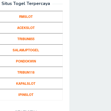
Situs Togel Terpercaya
RMSLOT
ACEKSLOT
TRIBUN855
SALAMJPTOGEL
PONDOKWIN
TRIBUN118
KAPALSLOT
IPINSLOT