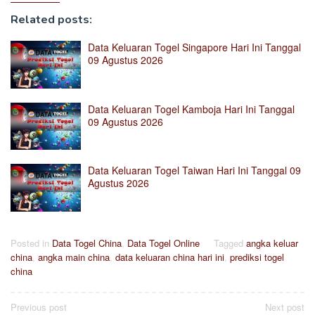
Related posts:
Data Keluaran Togel Singapore Hari Ini Tanggal
09 Agustus 2026
Data Keluaran Togel Kamboja Hari Ini Tanggal
09 Agustus 2026
Data Keluaran Togel Taiwan Hari Ini Tanggal 09
Agustus 2026
Posted in
Data Togel China
,
Data Togel Online
Tagged
angka keluar
china
,
angka main china
,
data keluaran china hari ini
,
prediksi togel
china
Post
Previous post
Next post