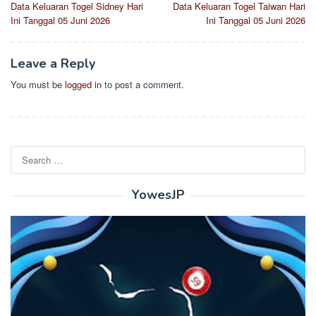
Data Keluaran Togel Sidney Hari
Data Keluaran Togel Taiwan Hari
navigation
Ini Tanggal 05 Juni 2026
Ini Tanggal 05 Juni 2026
Leave a Reply
You must be
logged in
to post a comment.
Search
for:
YowesJP