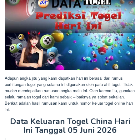
Adapun angka jitu yang kami dapatkan hari ini berasal dari rumus
perhitungan togel yang selama ini digunakan oleh para ahli togel. Tidak
mudah mendapatkan rumusan angka main ini. Oleh karena itu, gunakan
selalu ramalan togel dari kami sebaik – baiknya ya sobat sekalian.
Berikut adalah hasil rumusan kami untuk nomor keluar togel online hari
ini.
Data Keluaran Togel China Hari
Ini Tanggal 05 Juni 2026