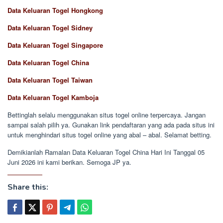
Data Keluaran Togel Hongkong
Data Keluaran Togel Sidney
Data Keluaran Togel Singapore
Data Keluaran Togel China
Data Keluaran Togel Taiwan
Data Keluaran Togel Kamboja
Bettinglah selalu menggunakan situs togel online terpercaya. Jangan
sampai salah pilih ya. Gunakan link pendaftaran yang ada pada situs ini
untuk menghindari situs togel online yang abal – abal. Selamat betting.
Demikianlah Ramalan Data Keluaran Togel China Hari Ini Tanggal 05
Juni 2026 ini kami berikan. Semoga JP ya.
Share this: