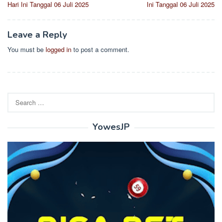
Hari Ini Tanggal 06 Juli 2025
Ini Tanggal 06 Juli 2025
Leave a Reply
You must be
logged in
to post a comment.
Search
for:
YowesJP