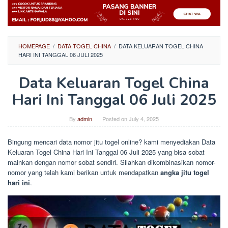
HOMEPAGE
/
DATA TOGEL CHINA
/
DATA KELUARAN TOGEL CHINA
HARI INI TANGGAL 06 JULI 2025
Data Keluaran Togel China
Hari Ini Tanggal 06 Juli 2025
By
admin
Posted on
July 4, 2025
Bingung mencari data nomor jitu togel online? kami menyediakan Data
Keluaran Togel China Hari Ini Tanggal 06 Juli 2025 yang bisa sobat
mainkan dengan nomor sobat sendiri. Silahkan dikombinasikan nomor-
nomor yang telah kami berikan untuk mendapatkan
angka jitu togel
hari ini
.