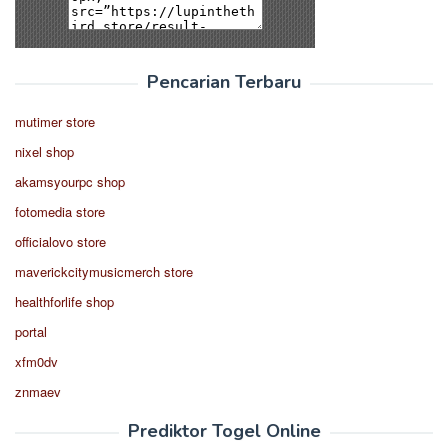
Pencarian Terbaru
mutimer store
nixel shop
akamsyourpc shop
fotomedia store
officialovo store
maverickcitymusicmerch store
healthforlife shop
portal
xfm0dv
znmaev
Prediktor Togel Online