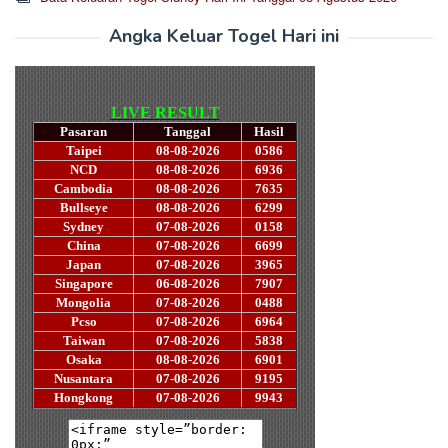
Angka Keluar Togel Hari ini