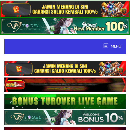
Skip
to
content
MENU