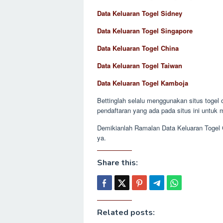
Data Keluaran Togel Sidney
Data Keluaran Togel Singapore
Data Keluaran Togel China
Data Keluaran Togel Taiwan
Data Keluaran Togel Kamboja
Bettinglah selalu menggunakan situs togel 
pendaftaran yang ada pada situs ini untuk m
Demikianlah Ramalan Data Keluaran Togel C
ya.
Share this:
Related posts: