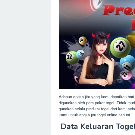
Adapun angka jitu yang kami dapatkan hari i
digunakan oleh para pakar togel. Tidak mu
gunakan selalu prediksi togel dari kami seb
kami untuk angka jitu togel online hari ini.
Data Keluaran Togel 