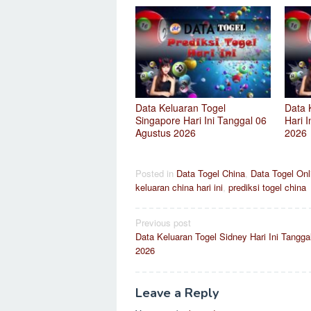
Data Keluaran Togel
Data 
Singapore Hari Ini Tanggal 06
Hari 
Agustus 2026
2026
Posted in
Data Togel China
,
Data Togel Onl
keluaran china hari ini
,
prediksi togel china
Post
Previous post
Data Keluaran Togel Sidney Hari Ini Tanggal
navigation
2026
Leave a Reply