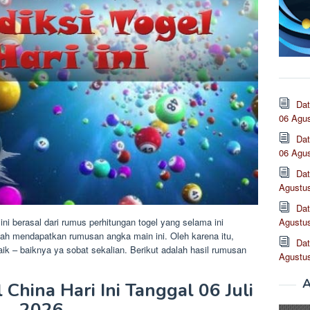
Dat
06 Agu
Dat
06 Agu
Dat
Agustu
Dat
ni berasal dari rumus perhitungan togel yang selama ini
Agustu
dah mendapatkan rumusan angka main ini. Oleh karena itu,
Dat
aik – baiknya ya sobat sekalian. Berikut adalah hasil rumusan
Agustu
A
China Hari Ini Tanggal 06 Juli
2026