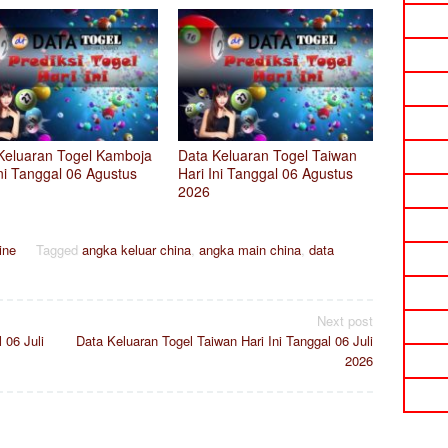
Keluaran Togel Kamboja
Data Keluaran Togel Taiwan
Ini Tanggal 06 Agustus
Hari Ini Tanggal 06 Agustus
2026
ine
Tagged
angka keluar china
,
angka main china
,
data
Next post
 06 Juli
Data Keluaran Togel Taiwan Hari Ini Tanggal 06 Juli
2026