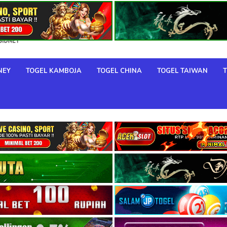
NEY
TOGEL KAMBOJA
TOGEL CHINA
TOGEL TAIWAN
T