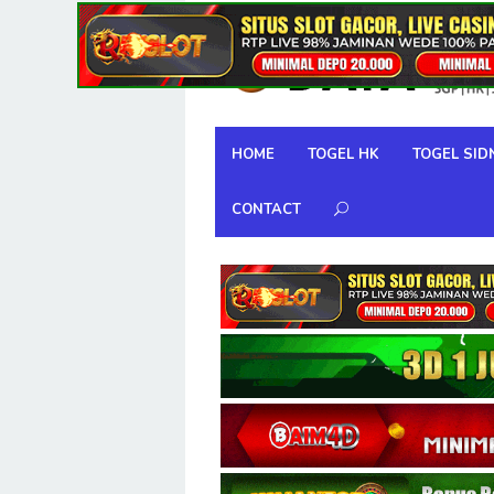
Skip
to
content
HOME
TOGEL HK
TOGEL SID
CONTACT