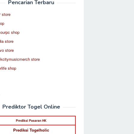
Pencarian Terbaru
 store
hop
ourpc shop
ia store
ovo store
kcitymusicmerch store
rlife shop
v
Prediktor Togel Online
Prediksi Pasaran HK
Prediksi Togelholic