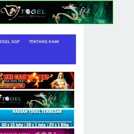
OGEL SGP
TENTANG KAMI