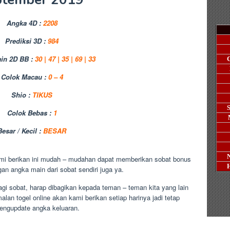
Angka 4D :
2208
Prediksi 3D :
984
in 2D BB :
30 | 47 | 35 | 69 | 33
Colok Macau :
0 – 4
Shio :
TIKUS
Colok Bebas :
1
Besar / Kecil :
BESAR
 kami berikan ini mudah – mudahan dapat memberikan sobat bonus
n angka main dari sobat sendiri juga ya.
gi sobat, harap dibagikan kepada teman – teman kita yang lain
an togel online akan kami berikan setiap harinya jadi tetap
 mengupdate angka keluaran.