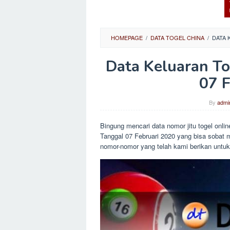
HOMEPAGE
/
DATA TOGEL CHINA
/
DATA 
Data Keluaran To
07 F
By
admi
Bingung mencari data nomor jitu togel onli
Tanggal 07 Februari 2020 yang bisa sobat 
nomor-nomor yang telah kami berikan unt