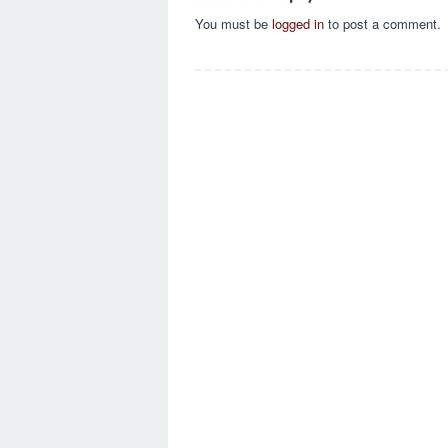
You must be
logged in
to post a comment.