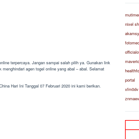
mutimer
nixel s
akamsy
fotomed
official
maveric
nline terpercaya. Jangan sampai salah pilih ya. Gunakan link
k menghindari agen togel online yang abal – abal. Selamat
healthfo
portal
ina Hari Ini Tanggal 07 Februari 2020 ini kami berikan.
xfm0dv
znmae