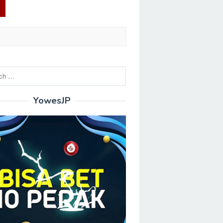
YowesJP