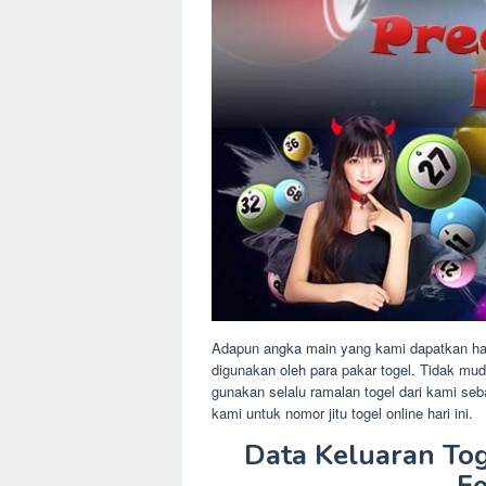
Adapun angka main yang kami dapatkan hari 
digunakan oleh para pakar togel. Tidak mu
gunakan selalu ramalan togel dari kami seb
kami untuk nomor jitu togel online hari ini.
Data Keluaran Tog
Fe