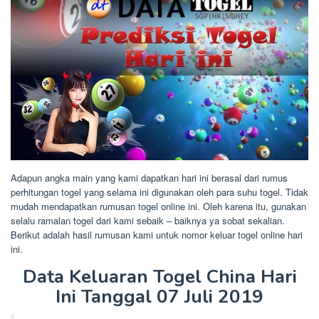
Adapun angka main yang kami dapatkan hari ini berasal dari rumus
perhitungan togel yang selama ini digunakan oleh para suhu togel. Tidak
mudah mendapatkan rumusan togel online ini. Oleh karena itu, gunakan
selalu ramalan togel dari kami sebaik – baiknya ya sobat sekalian.
Berikut adalah hasil rumusan kami untuk nomor keluar togel online hari
ini.
Data Keluaran Togel China Hari
Ini Tanggal 07 Juli 2019