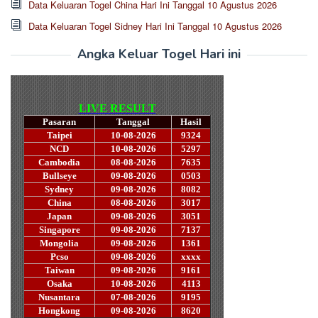
Data Keluaran Togel China Hari Ini Tanggal 10 Agustus 2026
Data Keluaran Togel Sidney Hari Ini Tanggal 10 Agustus 2026
Angka Keluar Togel Hari ini