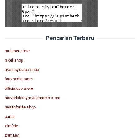
Pencarian Terbaru
mutimer store
nixel shop
akamsyourpc shop
fotomedia store
officialovo store
maverickcitymusicmerch store
healthforlife shop
portal
xfm0dv
znmaev