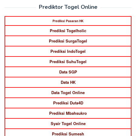
Prediktor Togel Online
Prediksi Pasaran HK
Prediksi Togelholic
Prediksi SurgaTogel
Prediksi IndoTogel
Prediksi SuhuTogel
Data SGP
Data HK
Data Togel Online
Prediksi Duta4D
Prediksi Mbahsukro
Syair Togel Online
Prediksi Sumesh