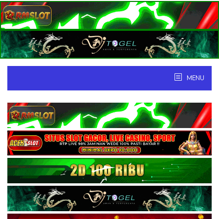
Skip
to
content
MENU