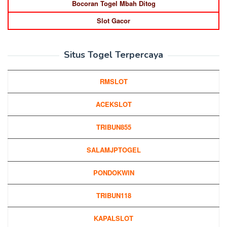
Bocoran Togel Mbah Ditog
Slot Gacor
Situs Togel Terpercaya
RMSLOT
ACEKSLOT
TRIBUN855
SALAMJPTOGEL
PONDOKWIN
TRIBUN118
KAPALSLOT