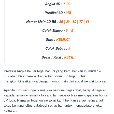
Angka 4D :
7190
Prediksi 3D :
075
Nomor Main 2D BB :
85 | 29 | 89 | 77 | 66
Colok Macau :
9 – 9
Shio :
KELINCI
Colok Bebas :
5
Besar / Kecil :
KECIL
Prediksi Angka keluar togel hari ini yang kami berikan ini mudah –
mudahan bisa memberikan sobat bonus JP. Ingat untuk
mengkombinasikannya dengan nomor main dari sobat sendiri juga ya.
Apabila rumusan togel kami bisa berguna bagi sobat, harap dibagikan
kepada teman – teman kita yang lain supaya bisa mendapatkan bonus
JP juga. Ramalan togel online akan kami berikan setiap harinya jadi
tetap kunjungi situs datatogel setiap hari untuk mengupdate angka
keluaran.