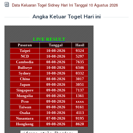
Data Keluaran Togel Sidney Hari Ini Tanggal 10 Agustus 2026
Angka Keluar Togel Hari ini