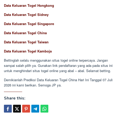
Data Keluaran Togel Hongkong
Data Keluaran Togel Sidney
Data Keluaran Togel Singapore
Data Keluaran Togel China
Data Keluaran Togel Taiwan
Data Keluaran Togel Kamboja
Bettinglah selalu menggunakan situs togel online terpercaya. Jangan
sampai salah pilih ya. Gunakan link pendaftaran yang ada pada situs ini
untuk menghindari situs togel online yang abal – abal. Selamat betting.
Demikianlah Prediksi Data Keluaran Togel China Hari Ini Tanggal 07 Juli
2026 ini kami berikan. Semoga JP ya.
Share this: