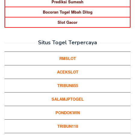
Prediksi Sumesh
Bocoran Togel Mbah Ditog
Slot Gacor
Situs Togel Terpercaya
RMSLOT
ACEKSLOT
TRIBUN855
SALAMJPTOGEL
PONDOKWIN
TRIBUN118