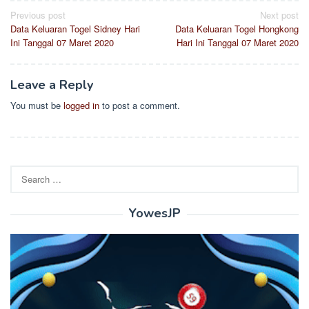
Post
Previous post
Next post
Data Keluaran Togel Sidney Hari
Data Keluaran Togel Hongkong
navigation
Ini Tanggal 07 Maret 2020
Hari Ini Tanggal 07 Maret 2020
Leave a Reply
You must be
logged in
to post a comment.
Search
for:
YowesJP