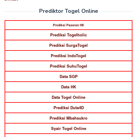
Prediktor Togel Online
Prediksi Pasaran HK
Prediksi Togelholic
Prediksi SurgaTogel
Prediksi IndoTogel
Prediksi SuhuTogel
Data SGP
Data HK
Data Togel Online
Prediksi Duta4D
Prediksi Mbahsukro
Syair Togel Online