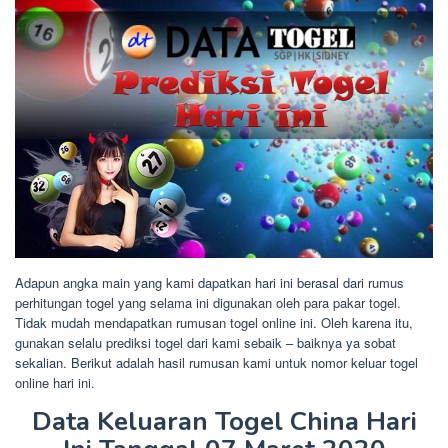
Adapun angka main yang kami dapatkan hari ini berasal dari rumus
perhitungan togel yang selama ini digunakan oleh para pakar togel.
Tidak mudah mendapatkan rumusan togel online ini. Oleh karena itu,
gunakan selalu prediksi togel dari kami sebaik – baiknya ya sobat
sekalian. Berikut adalah hasil rumusan kami untuk nomor keluar togel
online hari ini.
Data Keluaran Togel China Hari