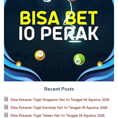
Recent Posts
Data Keluaran Togel Singapore Hari Ini Tanggal 09 Agustus 2026
Data Keluaran Togel Kamboja Hari Ini Tanggal 09 Agustus 2026
Data Keluaran Togel Taiwan Hari Ini Tanggal 09 Agustus 2026