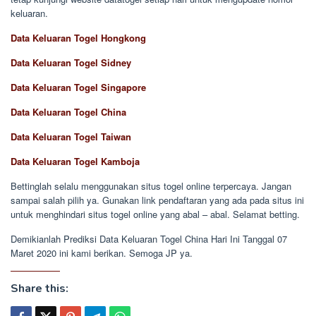
keluaran.
Data Keluaran Togel Hongkong
Data Keluaran Togel Sidney
Data Keluaran Togel Singapore
Data Keluaran Togel China
Data Keluaran Togel Taiwan
Data Keluaran Togel Kamboja
Bettinglah selalu menggunakan situs togel online terpercaya. Jangan
sampai salah pilih ya. Gunakan link pendaftaran yang ada pada situs ini
untuk menghindari situs togel online yang abal – abal. Selamat betting.
Demikianlah Prediksi Data Keluaran Togel China Hari Ini Tanggal 07
Maret 2020 ini kami berikan. Semoga JP ya.
Share this: