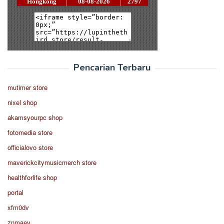
Pencarian Terbaru
mutimer store
nixel shop
akamsyourpc shop
fotomedia store
officialovo store
maverickcitymusicmerch store
healthforlife shop
portal
xfm0dv
znmaev