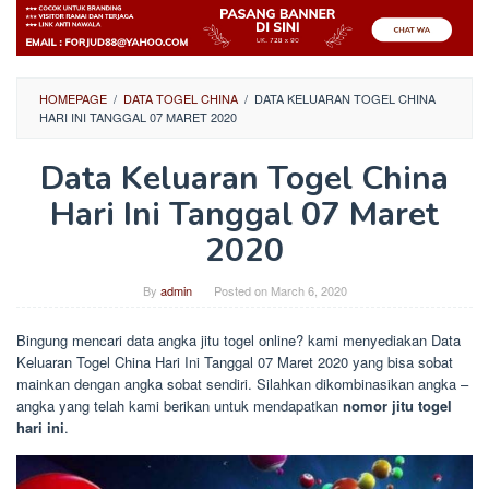
HOMEPAGE
/
DATA TOGEL CHINA
/
DATA KELUARAN TOGEL CHINA
HARI INI TANGGAL 07 MARET 2020
Data Keluaran Togel China
Hari Ini Tanggal 07 Maret
2020
By
admin
Posted on
March 6, 2020
Bingung mencari data angka jitu togel online? kami menyediakan Data
Keluaran Togel China Hari Ini Tanggal 07 Maret 2020 yang bisa sobat
mainkan dengan angka sobat sendiri. Silahkan dikombinasikan angka –
angka yang telah kami berikan untuk mendapatkan
nomor jitu togel
hari ini
.