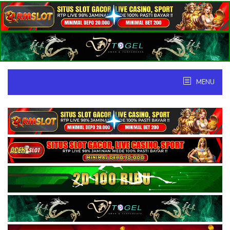
Skip
to
content
MENU