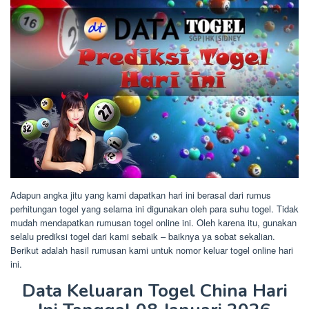
Adapun angka jitu yang kami dapatkan hari ini berasal dari rumus
perhitungan togel yang selama ini digunakan oleh para suhu togel. Tidak
mudah mendapatkan rumusan togel online ini. Oleh karena itu, gunakan
selalu prediksi togel dari kami sebaik – baiknya ya sobat sekalian.
Berikut adalah hasil rumusan kami untuk nomor keluar togel online hari
ini.
Data Keluaran Togel China Hari