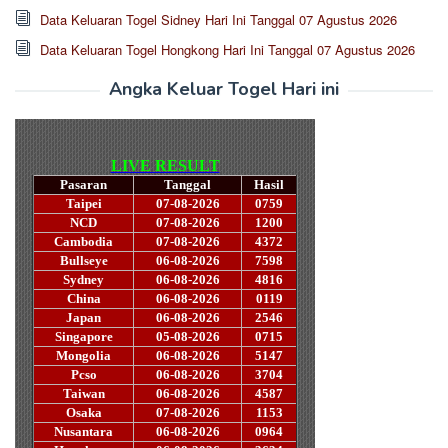
Data Keluaran Togel Sidney Hari Ini Tanggal 07 Agustus 2026
Data Keluaran Togel Hongkong Hari Ini Tanggal 07 Agustus 2026
Angka Keluar Togel Hari ini