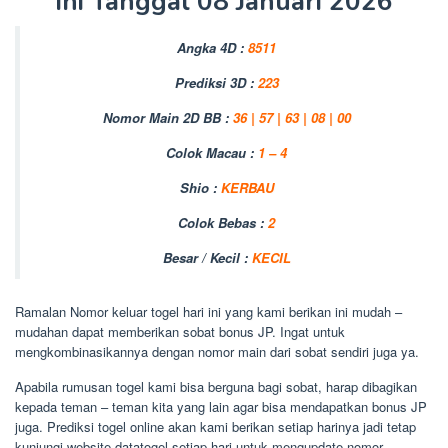
Ini Tanggal 08 Januari 2026
Angka 4D :
8511
Prediksi 3D :
223
Nomor Main 2D BB :
36 | 57 | 63 | 08 | 00
Colok Macau :
1 – 4
Shio :
KERBAU
Colok Bebas :
2
Besar / Kecil :
KECIL
Ramalan Nomor keluar togel hari ini yang kami berikan ini mudah –
mudahan dapat memberikan sobat bonus JP. Ingat untuk
mengkombinasikannya dengan nomor main dari sobat sendiri juga ya.
Apabila rumusan togel kami bisa berguna bagi sobat, harap dibagikan
kepada teman – teman kita yang lain agar bisa mendapatkan bonus JP
juga. Prediksi togel online akan kami berikan setiap harinya jadi tetap
kunjungi website datatogel setiap hari untuk mengupdate nomor