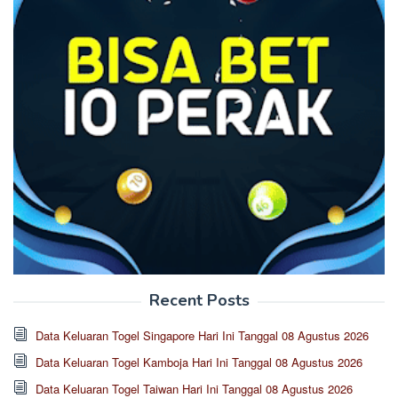
Recent Posts
Data Keluaran Togel Singapore Hari Ini Tanggal 08 Agustus 2026
Data Keluaran Togel Kamboja Hari Ini Tanggal 08 Agustus 2026
Data Keluaran Togel Taiwan Hari Ini Tanggal 08 Agustus 2026