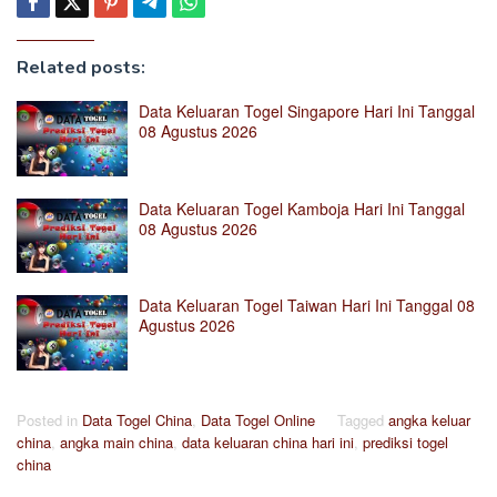
Related posts:
Data Keluaran Togel Singapore Hari Ini Tanggal
08 Agustus 2026
Data Keluaran Togel Kamboja Hari Ini Tanggal
08 Agustus 2026
Data Keluaran Togel Taiwan Hari Ini Tanggal 08
Agustus 2026
Posted in
Data Togel China
,
Data Togel Online
Tagged
angka keluar
china
,
angka main china
,
data keluaran china hari ini
,
prediksi togel
china