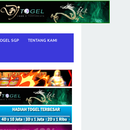
OGEL SGP
TENTANG KAMI