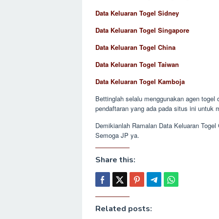
Data Keluaran Togel Sidney
Data Keluaran Togel Singapore
Data Keluaran Togel China
Data Keluaran Togel Taiwan
Data Keluaran Togel Kamboja
Bettinglah selalu menggunakan agen togel o
pendaftaran yang ada pada situs ini untuk m
Demikianlah Ramalan Data Keluaran Togel Ch
Semoga JP ya.
Share this:
Related posts: