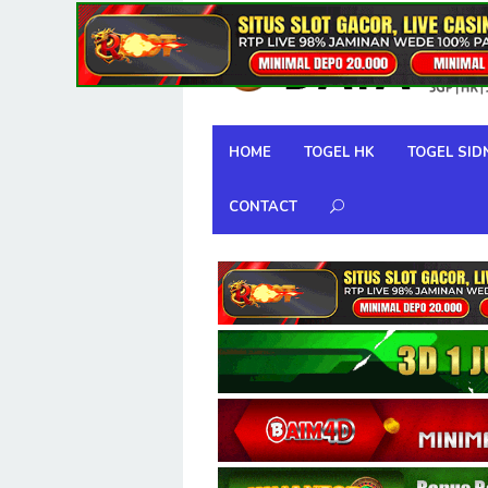
Skip
to
content
HOME
TOGEL HK
TOGEL SID
CONTACT