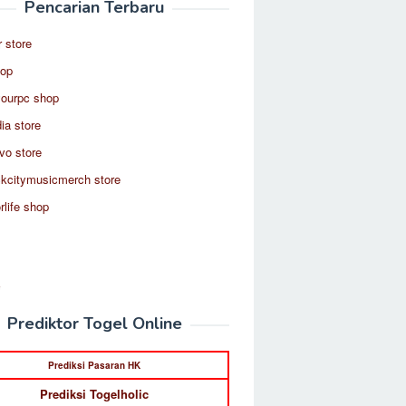
Pencarian Terbaru
 store
hop
ourpc shop
ia store
ovo store
kcitymusicmerch store
rlife shop
v
Prediktor Togel Online
Prediksi Pasaran HK
Prediksi Togelholic