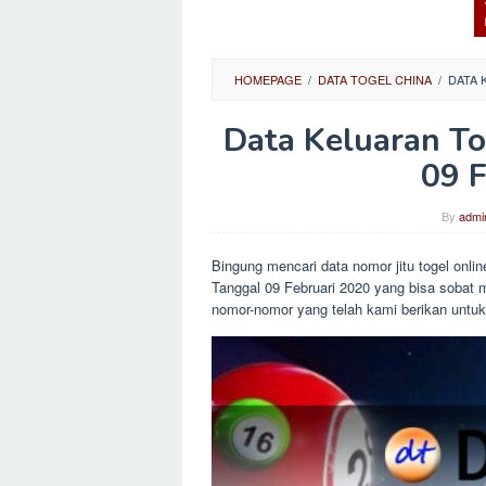
HOMEPAGE
/
DATA TOGEL CHINA
/
DATA 
Data Keluaran To
09 F
By
admi
Bingung mencari data nomor jitu togel onli
Tanggal 09 Februari 2020 yang bisa sobat 
nomor-nomor yang telah kami berikan unt