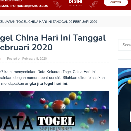
KELUARAN TOGEL CHINA HARI INI TANGGAL 09 FEBRUARI 2020
gel China Hari Ini Tanggal
Search
ebruari 2020
for:
n
Posted on
February 8, 2020
ne? kami menyediakan Data Keluaran Togel China Hari Ini
mainkan dengan nomor sobat sendiri. Silahkan dikombinasikan
uk mendapatkan
angka jitu togel hari ini
.