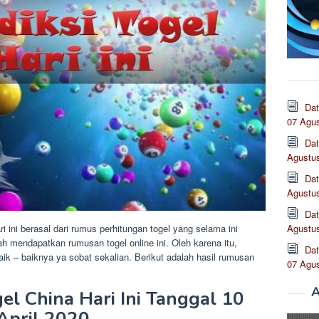
Dat
07 Agu
Dat
Agustu
Dat
Agustu
Dat
ini berasal dari rumus perhitungan togel yang selama ini
Agustu
h mendapatkan rumusan togel online ini. Oleh karena itu,
Dat
aik – baiknya ya sobat sekalian. Berikut adalah hasil rumusan
07 Agu
A
el China Hari Ini Tanggal 10
April 2020