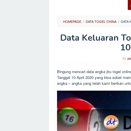
HOMEPAGE
/
DATA TOGEL CHINA
/
DATA 
Data Keluaran To
10
By
ad
Bingung mencari data angka jitu togel onli
Tanggal 10 April 2020 yang bisa sobat mai
angka – angka yang telah kami berikan u