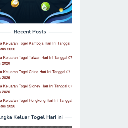
Recent Posts
a Keluaran Togel Kamboja Hari Ini Tanggal
stus 2026
a Keluaran Togel Taiwan Hari Ini Tanggal 07
s 2026
a Keluaran Togel China Hari Ini Tanggal 07
s 2026
a Keluaran Togel Sidney Hari Ini Tanggal 07
s 2026
a Keluaran Togel Hongkong Hari Ini Tanggal
stus 2026
ngka Keluar Togel Hari ini