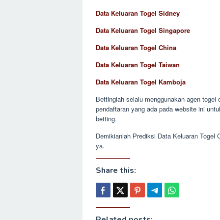
Data Keluaran Togel Sidney
Data Keluaran Togel Singapore
Data Keluaran Togel China
Data Keluaran Togel Taiwan
Data Keluaran Togel Kamboja
Bettinglah selalu menggunakan agen togel o
pendaftaran yang ada pada website ini untuk
betting.
Demikianlah Prediksi Data Keluaran Togel C
ya.
Share this:
Related posts: