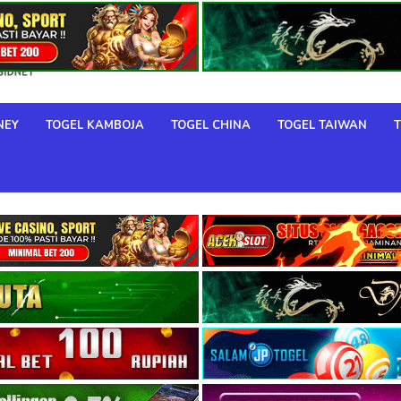
NEY
TOGEL KAMBOJA
TOGEL CHINA
TOGEL TAIWAN
T