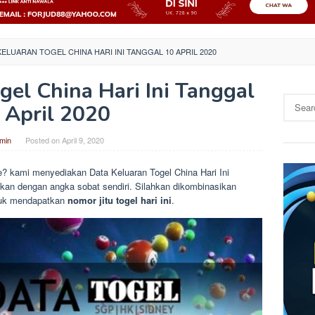
KELUARAN TOGEL CHINA HARI INI TANGGAL 10 APRIL 2020
gel China Hari Ini Tanggal
Search
 April 2020
for:
min
Posted on
April 9, 2020
ne? kami menyediakan Data Keluaran Togel China Hari Ini
nkan dengan angka sobat sendiri. Silahkan dikombinasikan
ntuk mendapatkan
nomor jitu togel hari ini
.