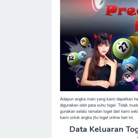
Adapun angka main yang kami dapatkan hari 
digunakan oleh para suhu togel. Tidak muda
gunakan selalu ramalan togel dari kami seb
kami untuk angka jitu togel online hari ini.
Data Keluaran Tog