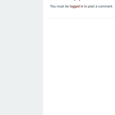
You must be
logged in
to post a comment.