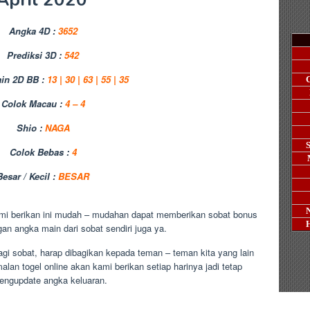
Angka 4D :
3652
Prediksi 3D :
542
in 2D BB :
13 | 30 | 63 | 55 | 35
Colok Macau :
4 – 4
Shio :
NAGA
Colok Bebas :
4
Besar / Kecil :
BESAR
 kami berikan ini mudah – mudahan dapat memberikan sobat bonus
n angka main dari sobat sendiri juga ya.
gi sobat, harap dibagikan kepada teman – teman kita yang lain
an togel online akan kami berikan setiap harinya jadi tetap
 mengupdate angka keluaran.