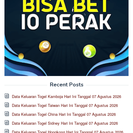
Recent Posts
Data Keluaran Togel Kamboja Hari Ini Tanggal 07 Agustus 2026
Data Keluaran Togel Taiwan Hari Ini Tanggal 07 Agustus 2026
Data Keluaran Togel China Hari Ini Tanggal 07 Agustus 2026
Data Keluaran Togel Sidney Hari Ini Tanggal 07 Agustus 2026
Data Keluaran Togel Hongkong Hari Ini Tanggal 07 Agustus 2026