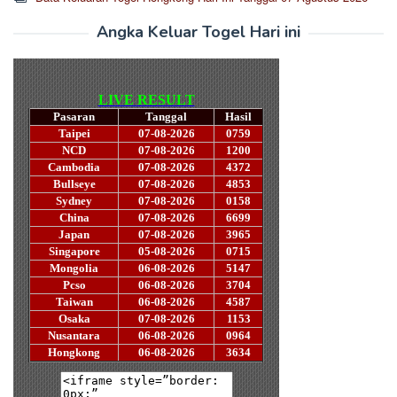
Angka Keluar Togel Hari ini