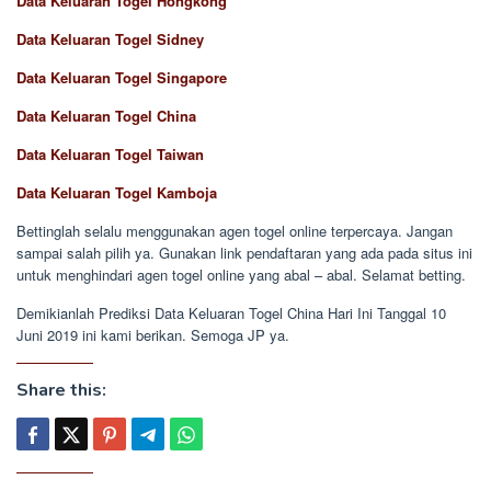
Data Keluaran Togel Hongkong
Data Keluaran Togel Sidney
Data Keluaran Togel Singapore
Data Keluaran Togel China
Data Keluaran Togel Taiwan
Data Keluaran Togel Kamboja
Bettinglah selalu menggunakan agen togel online terpercaya. Jangan
sampai salah pilih ya. Gunakan link pendaftaran yang ada pada situs ini
untuk menghindari agen togel online yang abal – abal. Selamat betting.
Demikianlah Prediksi Data Keluaran Togel China Hari Ini Tanggal 10
Juni 2019 ini kami berikan. Semoga JP ya.
Share this: