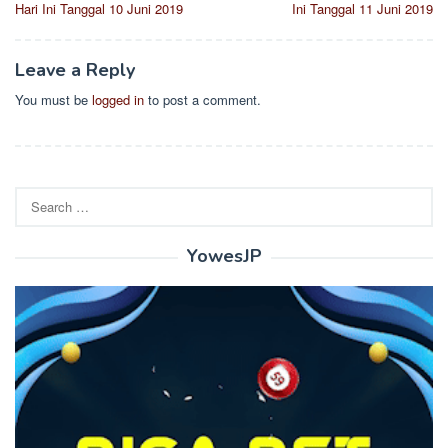
Hari Ini Tanggal 10 Juni 2019
Ini Tanggal 11 Juni 2019
Leave a Reply
You must be
logged in
to post a comment.
Search
for:
YowesJP