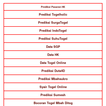
Prediksi Pasaran HK
Prediksi Togelholic
Prediksi SurgaTogel
Prediksi IndoTogel
Prediksi SuhuTogel
Data SGP
Data HK
Data Togel Online
Prediksi Duta4D
Prediksi Mbahsukro
Syair Togel Online
Prediksi Sumesh
Bocoran Togel Mbah Ditog