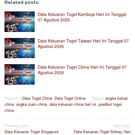
Related posts:
Data Keluaran Togel Kamboja Hari Ini Tanggal
07 Agustus 2026
Data Keluaran Togel Taiwan Hari Ini Tanggal 07
Agustus 2026
Data Keluaran Togel China Hari Ini Tanggal 07
Agustus 2026
Posted in
Data Togel China
,
Data Togel Online
Tagged
angka keluar
china
,
angka main china
,
data keluaran china hari ini
,
prediksi togel
china
Post
Previous post
Next post
Data Keluaran Togel Singapura
Data Keluaran Togel Sidney Hari
navigation