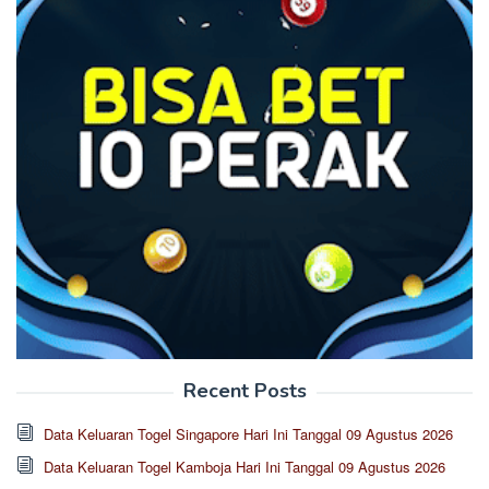
Recent Posts
Data Keluaran Togel Singapore Hari Ini Tanggal 09 Agustus 2026
Data Keluaran Togel Kamboja Hari Ini Tanggal 09 Agustus 2026