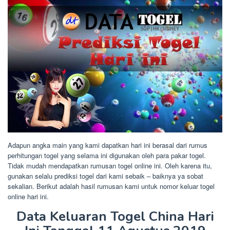
Adapun angka main yang kami dapatkan hari ini berasal dari rumus
perhitungan togel yang selama ini digunakan oleh para pakar togel.
Tidak mudah mendapatkan rumusan togel online ini. Oleh karena itu,
gunakan selalu prediksi togel dari kami sebaik – baiknya ya sobat
sekalian. Berikut adalah hasil rumusan kami untuk nomor keluar togel
online hari ini.
Data Keluaran Togel China Hari