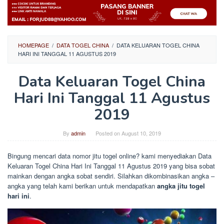
HOMEPAGE
/
DATA TOGEL CHINA
/
DATA KELUARAN TOGEL CHINA
HARI INI TANGGAL 11 AGUSTUS 2019
Data Keluaran Togel China
Hari Ini Tanggal 11 Agustus
2019
By
admin
Posted on
August 10, 2019
Bingung mencari data nomor jitu togel online? kami menyediakan Data
Keluaran Togel China Hari Ini Tanggal 11 Agustus 2019 yang bisa sobat
mainkan dengan angka sobat sendiri. Silahkan dikombinasikan angka –
angka yang telah kami berikan untuk mendapatkan
angka jitu togel
hari ini
.