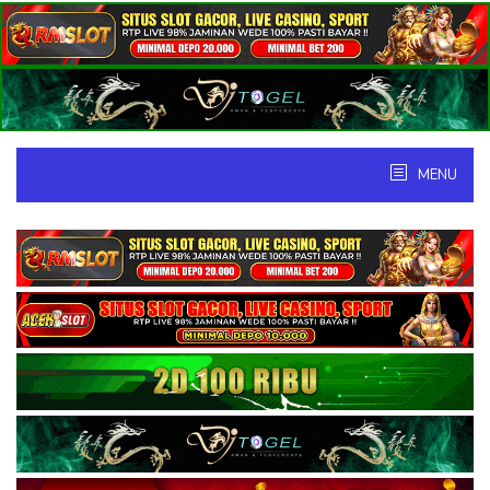
Skip
to
content
MENU