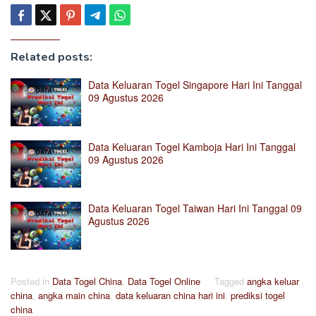
Related posts:
Data Keluaran Togel Singapore Hari Ini Tanggal
09 Agustus 2026
Data Keluaran Togel Kamboja Hari Ini Tanggal
09 Agustus 2026
Data Keluaran Togel Taiwan Hari Ini Tanggal 09
Agustus 2026
Posted in
Data Togel China
,
Data Togel Online
Tagged
angka keluar
china
,
angka main china
,
data keluaran china hari ini
,
prediksi togel
china