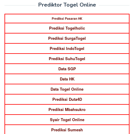
Prediktor Togel Online
Prediksi Pasaran HK
Prediksi Togelholic
Prediksi SurgaTogel
Prediksi IndoTogel
Prediksi SuhuTogel
Data SGP
Data HK
Data Togel Online
Prediksi Duta4D
Prediksi Mbahsukro
Syair Togel Online
Prediksi Sumesh