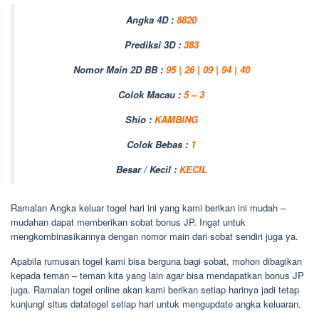
Angka 4D :
8820
Prediksi 3D :
383
Nomor Main 2D BB :
95 | 26 | 09 | 94 | 40
Colok Macau :
5 – 3
Shio :
KAMBING
Colok Bebas :
1
Besar / Kecil :
KECIL
Ramalan Angka keluar togel hari ini yang kami berikan ini mudah –
mudahan dapat memberikan sobat bonus JP. Ingat untuk
mengkombinasikannya dengan nomor main dari sobat sendiri juga ya.
Apabila rumusan togel kami bisa berguna bagi sobat, mohon dibagikan
kepada teman – teman kita yang lain agar bisa mendapatkan bonus JP
juga. Ramalan togel online akan kami berikan setiap harinya jadi tetap
kunjungi situs datatogel setiap hari untuk mengupdate angka keluaran.