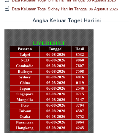
Data Keluaran Togel Sidney Hari Ini Tanggal 06 Agustus 2026
Angka Keluar Togel Hari ini