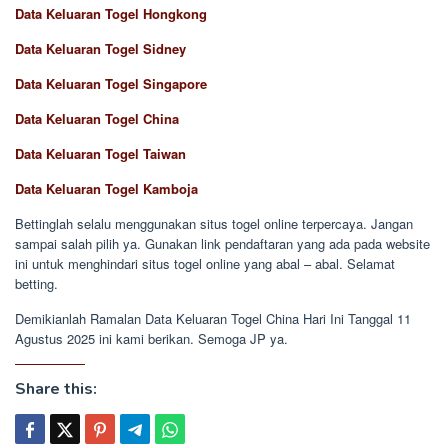
Data Keluaran Togel Hongkong
Data Keluaran Togel Sidney
Data Keluaran Togel Singapore
Data Keluaran Togel China
Data Keluaran Togel Taiwan
Data Keluaran Togel Kamboja
Bettinglah selalu menggunakan situs togel online terpercaya. Jangan
sampai salah pilih ya. Gunakan link pendaftaran yang ada pada website
ini untuk menghindari situs togel online yang abal – abal. Selamat
betting.
Demikianlah Ramalan Data Keluaran Togel China Hari Ini Tanggal 11
Agustus 2025 ini kami berikan. Semoga JP ya.
Share this: