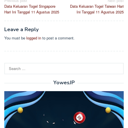
Post
Previous post
Next post
Data Keluaran Togel Singapore
Data Keluaran Togel Taiwan Hari
navigation
Hari Ini Tanggal 11 Agustus 2025
Ini Tanggal 11 Agustus 2025
Leave a Reply
You must be
logged in
to post a comment.
Search
for:
YowesJP