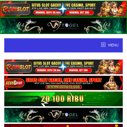
Skip
to
content
MENU