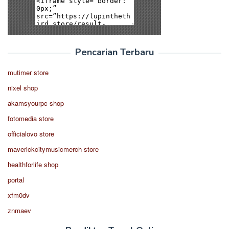
Pencarian Terbaru
mutimer store
nixel shop
akamsyourpc shop
fotomedia store
officialovo store
maverickcitymusicmerch store
healthforlife shop
portal
xfm0dv
znmaev