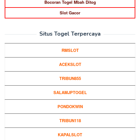
Bocoran Togel Mbah Ditog
Slot Gacor
Situs Togel Terpercaya
RMSLOT
ACEKSLOT
TRIBUN855
SALAMJPTOGEL
PONDOKWIN
TRIBUN118
KAPALSLOT