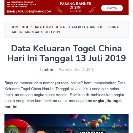
HOMEPAGE
/
DATA TOGEL CHINA
/
DATA KELUARAN TOGEL CHINA
HARI INI TANGGAL 13 JULI 2019
Data Keluaran Togel China
Hari Ini Tanggal 13 Juli 2019
By
admin
Posted on
July 13, 2019
Bingung mencari data nomor jitu togel online? kami menyediakan Data
Keluaran Togel China Hari Ini Tanggal 13 Juli 2019 yang bisa sobat
mainkan dengan angka sobat sendiri. Silahkan dikombinasikan angka –
angka yang telah kami berikan untuk mendapatkan
angka jitu togel
hari ini
.