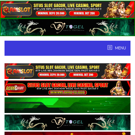
Skip
to
content
MENU