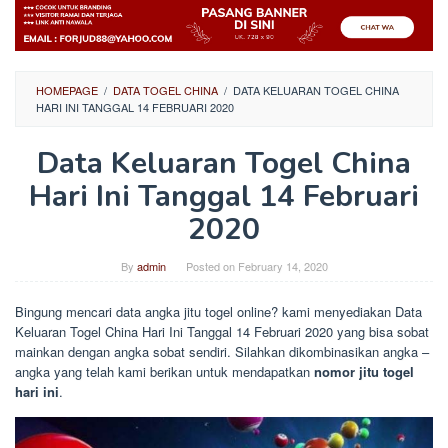
HOMEPAGE
/
DATA TOGEL CHINA
/
DATA KELUARAN TOGEL CHINA
HARI INI TANGGAL 14 FEBRUARI 2020
Data Keluaran Togel China
Hari Ini Tanggal 14 Februari
2020
By
admin
Posted on
February 14, 2020
Bingung mencari data angka jitu togel online? kami menyediakan Data
Keluaran Togel China Hari Ini Tanggal 14 Februari 2020 yang bisa sobat
mainkan dengan angka sobat sendiri. Silahkan dikombinasikan angka –
angka yang telah kami berikan untuk mendapatkan
nomor jitu togel
hari ini
.