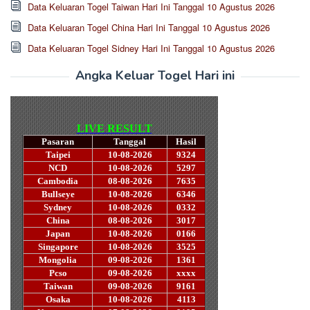
Data Keluaran Togel Taiwan Hari Ini Tanggal 10 Agustus 2026
Data Keluaran Togel China Hari Ini Tanggal 10 Agustus 2026
Data Keluaran Togel Sidney Hari Ini Tanggal 10 Agustus 2026
Angka Keluar Togel Hari ini