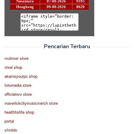
Pencarian Terbaru
mutimer store
nixel shop
akamsyourpc shop
fotomedia store
officialovo store
maverickcitymusicmerch store
healthforlife shop
portal
xfm0dv