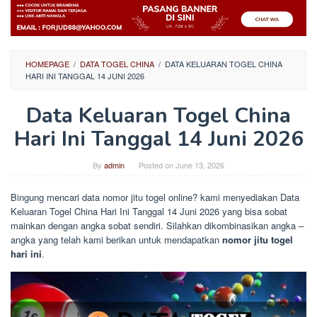
HOMEPAGE
/
DATA TOGEL CHINA
/
DATA KELUARAN TOGEL CHINA
HARI INI TANGGAL 14 JUNI 2026
Data Keluaran Togel China
Hari Ini Tanggal 14 Juni 2026
By
admin
Posted on
June 13, 2026
Bingung mencari data nomor jitu togel online? kami menyediakan Data
Keluaran Togel China Hari Ini Tanggal 14 Juni 2026 yang bisa sobat
mainkan dengan angka sobat sendiri. Silahkan dikombinasikan angka –
angka yang telah kami berikan untuk mendapatkan
nomor jitu togel
hari ini
.