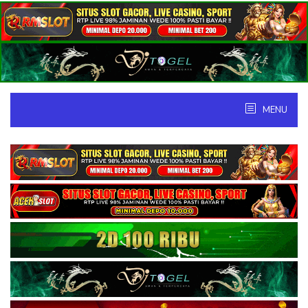
Skip
to
content
MENU