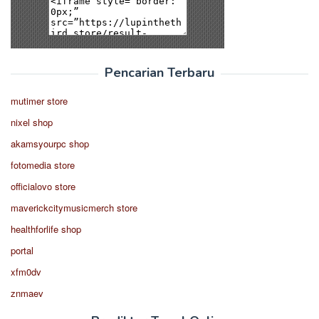
Pencarian Terbaru
mutimer store
nixel shop
akamsyourpc shop
fotomedia store
officialovo store
maverickcitymusicmerch store
healthforlife shop
portal
xfm0dv
znmaev