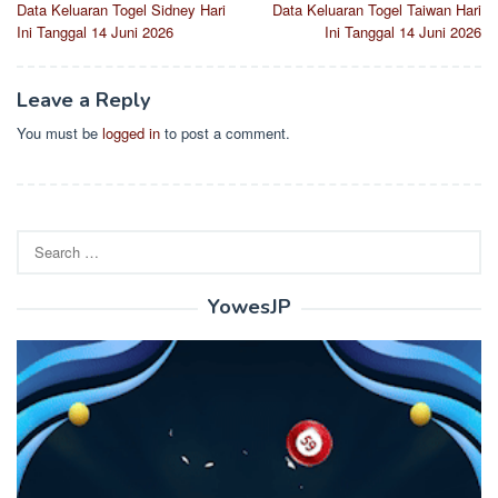
Data Keluaran Togel Sidney Hari
Data Keluaran Togel Taiwan Hari
navigation
Ini Tanggal 14 Juni 2026
Ini Tanggal 14 Juni 2026
Leave a Reply
You must be
logged in
to post a comment.
Search
for:
YowesJP