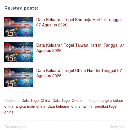
Related posts:
Data Keluaran Togel Kamboja Hari Ini Tanggal
07 Agustus 2026
Data Keluaran Togel Taiwan Hari Ini Tanggal 07
Agustus 2026
Data Keluaran Togel China Hari Ini Tanggal 07
Agustus 2026
Posted in
Data Togel China
,
Data Togel Online
Tagged
angka keluar
china
,
angka main china
,
data keluaran china hari ini
,
prediksi togel
china
Post
Previous post
Next post