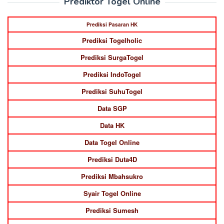
Prediktor Togel Online
Prediksi Pasaran HK
Prediksi Togelholic
Prediksi SurgaTogel
Prediksi IndoTogel
Prediksi SuhuTogel
Data SGP
Data HK
Data Togel Online
Prediksi Duta4D
Prediksi Mbahsukro
Syair Togel Online
Prediksi Sumesh