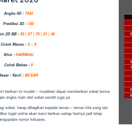
Angka 4D :
7442
Prediksi 3D :
130
in 2D BB :
30 | 57 | 70 | 21 | 36
Colok Macau :
5 – 9
Shio :
HARIMAU
Colok Bebas :
9
Besar / Kecil :
BESAR
 kami berikan ini mudah – mudahan dapat memberikan sobat bonus
n angka main dari sobat sendiri juga ya.
gi sobat, harap dibagikan kepada teman – teman kita yang lain
si togel online akan kami berikan setiap harinya jadi tetap
 mengupdate nomor keluaran.