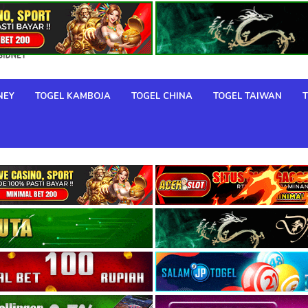
NEY
TOGEL KAMBOJA
TOGEL CHINA
TOGEL TAIWAN
T