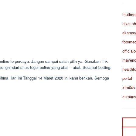
mutimer
nixel s
akamsy
fotomed
official
maveric
online terpercaya. Jangan sampai salah pilih ya. Gunakan link
enghindari situs togel online yang abal – abal. Selamat betting.
healthfo
hina Hari Ini Tanggal 14 Maret 2020 ini kami berikan. Semoga
portal
xfm0dv
znmae