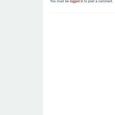
You must be
logged in
to post a comment.