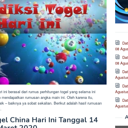
Dat
08 Agu
Dat
08 Agu
Dat
Agustu
Dat
ini berasal dari rumus perhitungan togel yang selama ini
Agustu
h mendapatkan rumusan angka main ini. Oleh karena itu,
Dat
aik – baiknya ya sobat sekalian. Berikut adalah hasil rumusan
Agustu
.
A
el China Hari Ini Tanggal 14
Maret 2020