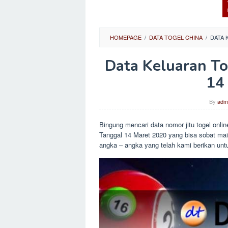
HOMEPAGE
/
DATA TOGEL CHINA
/
DATA 
Data Keluaran To
14
By
adm
Bingung mencari data nomor jitu togel onli
Tanggal 14 Maret 2020 yang bisa sobat mai
angka – angka yang telah kami berikan u