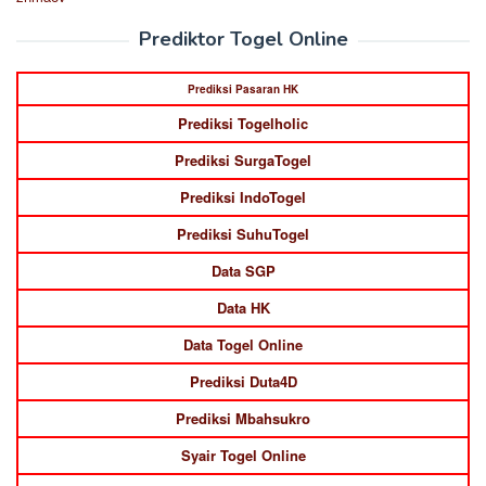
Prediktor Togel Online
Prediksi Pasaran HK
Prediksi Togelholic
Prediksi SurgaTogel
Prediksi IndoTogel
Prediksi SuhuTogel
Data SGP
Data HK
Data Togel Online
Prediksi Duta4D
Prediksi Mbahsukro
Syair Togel Online