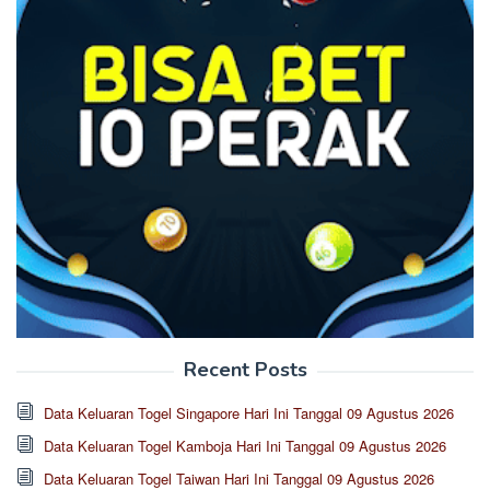
Recent Posts
Data Keluaran Togel Singapore Hari Ini Tanggal 09 Agustus 2026
Data Keluaran Togel Kamboja Hari Ini Tanggal 09 Agustus 2026
Data Keluaran Togel Taiwan Hari Ini Tanggal 09 Agustus 2026