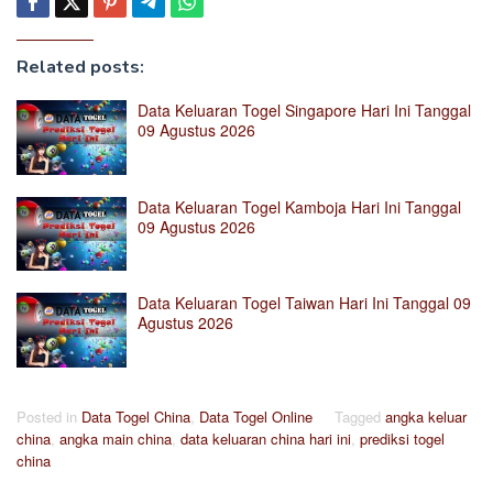
Related posts:
Data Keluaran Togel Singapore Hari Ini Tanggal
09 Agustus 2026
Data Keluaran Togel Kamboja Hari Ini Tanggal
09 Agustus 2026
Data Keluaran Togel Taiwan Hari Ini Tanggal 09
Agustus 2026
Posted in
Data Togel China
,
Data Togel Online
Tagged
angka keluar
china
,
angka main china
,
data keluaran china hari ini
,
prediksi togel
china