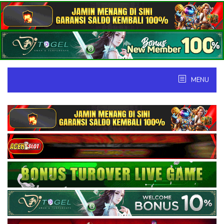
Skip
to
content
MENU