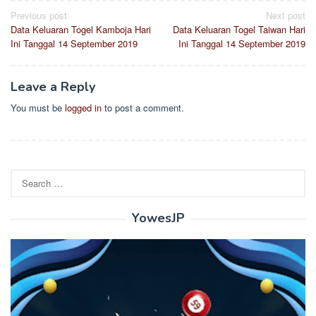
Post
Previous post
Next post
Data Keluaran Togel Kamboja Hari
Data Keluaran Togel Taiwan Hari
navigation
Ini Tanggal 14 September 2019
Ini Tanggal 14 September 2019
Leave a Reply
You must be
logged in
to post a comment.
Search
for:
YowesJP