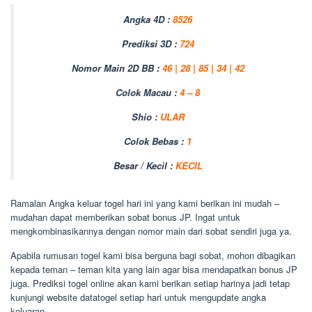
Angka 4D :
8526
Prediksi 3D :
724
Nomor Main 2D BB :
46 | 28 | 85 | 34 | 42
Colok Macau :
4 – 8
Shio :
ULAR
Colok Bebas :
1
Besar / Kecil :
KECIL
Ramalan Angka keluar togel hari ini yang kami berikan ini mudah –
mudahan dapat memberikan sobat bonus JP. Ingat untuk
mengkombinasikannya dengan nomor main dari sobat sendiri juga ya.
Apabila rumusan togel kami bisa berguna bagi sobat, mohon dibagikan
kepada teman – teman kita yang lain agar bisa mendapatkan bonus JP
juga. Prediksi togel online akan kami berikan setiap harinya jadi tetap
kunjungi website datatogel setiap hari untuk mengupdate angka
keluaran.