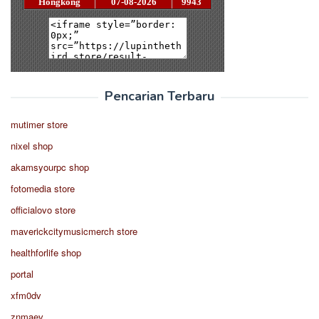
Pencarian Terbaru
mutimer store
nixel shop
akamsyourpc shop
fotomedia store
officialovo store
maverickcitymusicmerch store
healthforlife shop
portal
xfm0dv
znmaev