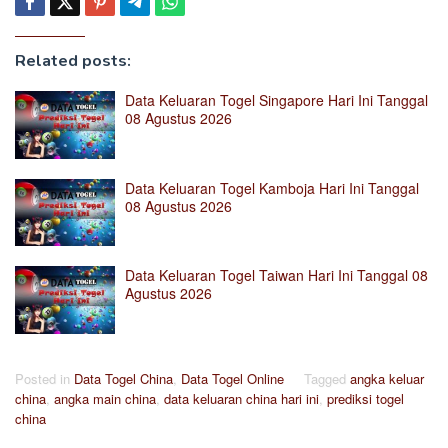
Related posts:
Data Keluaran Togel Singapore Hari Ini Tanggal
08 Agustus 2026
Data Keluaran Togel Kamboja Hari Ini Tanggal
08 Agustus 2026
Data Keluaran Togel Taiwan Hari Ini Tanggal 08
Agustus 2026
Posted in
Data Togel China
,
Data Togel Online
Tagged
angka keluar
china
,
angka main china
,
data keluaran china hari ini
,
prediksi togel
china