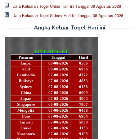
Data Keluaran Togel China Hari Ini Tanggal 08 Agustus 2026
Data Keluaran Togel Sidney Hari Ini Tanggal 08 Agustus 2026
Angka Keluar Togel Hari ini