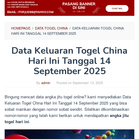
HOMEPAGE
/
DATA TOGEL CHINA
/
DATA KELUARAN TOGEL CHINA
HARI INI TANGGAL 14 SEPTEMBER 2025
Data Keluaran Togel China
Hari Ini Tanggal 14
September 2025
By
admin
Posted on
September 13, 2025
Bingung mencari data angka jitu togel online? kami menyediakan Data
Keluaran Togel China Hari Ini Tanggal 14 September 2025 yang bisa
sobat mainkan dengan nomor sobat sendiri. Silahkan dikombinasikan
nomor-nomor yang telah kami berikan untuk mendapatkan
angka jitu
togel hari ini
.