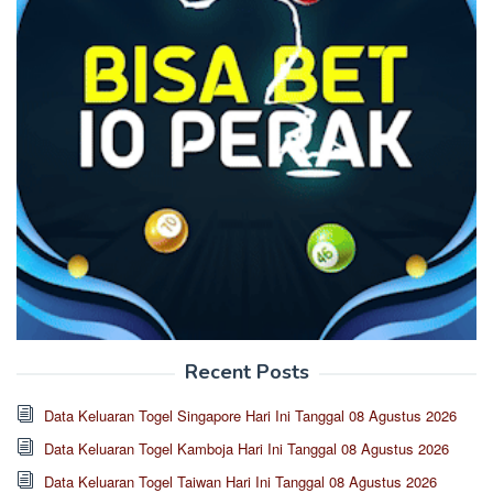
Recent Posts
Data Keluaran Togel Singapore Hari Ini Tanggal 08 Agustus 2026
Data Keluaran Togel Kamboja Hari Ini Tanggal 08 Agustus 2026
Data Keluaran Togel Taiwan Hari Ini Tanggal 08 Agustus 2026