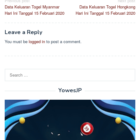
Post
Previous post
Next post
Data Keluaran Togel Myanmar
Data Keluaran Togel Hongkong
navigation
Hari Ini Tanggal 15 Februari 2020
Hari Ini Tanggal 15 Februari 2020
Leave a Reply
You must be
logged in
to post a comment.
Search
for:
YowesJP