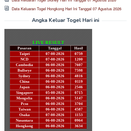
Data Keluaran Togel Hongkong Hari Ini Tanggal 07 Agustus 2026
Angka Keluar Togel Hari ini