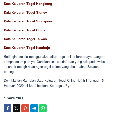
Data Keluaran Togel Hongkong
Data Keluaran Togel Sidney
Data Keluaran Togel Singapore
Data Keluaran Togel China
Data Keluaran Togel Taiwan
Data Keluaran Togel Kamboja
Bettinglah selalu menggunakan situs togel online terpercaya. Jangan
sampai salah pilih ya. Gunakan link pendaftaran yang ada pada website
ini untuk menghindari agen togel online yang abal – abal. Selamat
betting.
Demikianlah Ramalan Data Keluaran Togel China Hari Ini Tanggal 15
Februari 2020 ini kami berikan. Semoga JP ya.
Share this: