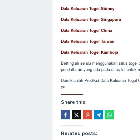
Data Keluaran Togel Sidney
Data Keluaran Togel Singapore
Data Keluaran Togel China
Data Keluaran Togel Taiwan
Data Keluaran Togel Kamboja
Bettinglah selalu menggunakan situs togel 
pendaftaran yang ada pada situs ini untuk m
Demikianlah Prediksi Data Keluaran Togel C
ya.
Share this:
Related posts: