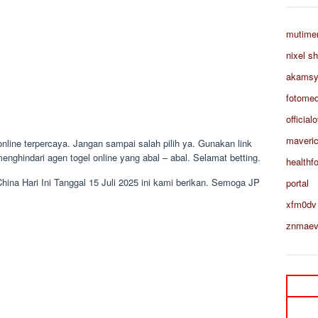
mutimer
nixel s
akamsy
fotomed
official
maveric
online terpercaya. Jangan sampai salah pilih ya. Gunakan link
enghindari agen togel online yang abal – abal. Selamat betting.
healthfo
hina Hari Ini Tanggal 15 Juli 2025 ini kami berikan. Semoga JP
portal
xfm0dv
znmae