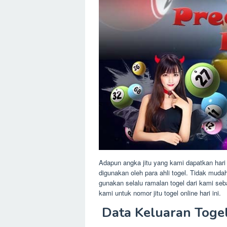
Adapun angka jitu yang kami dapatkan hari i
digunakan oleh para ahli togel. Tidak muda
gunakan selalu ramalan togel dari kami seb
kami untuk nomor jitu togel online hari ini.
Data Keluaran Togel 