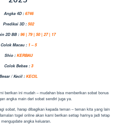
Angka 4D :
6746
Prediksi 3D :
502
in 2D BB :
96 | 79 | 50 | 27 | 17
Colok Macau :
1 – 5
Shio :
KERBAU
Colok Bebas :
3
Besar / Kecil :
KECIL
 kami berikan ini mudah – mudahan bisa memberikan sobat bonus
n angka main dari sobat sendiri juga ya.
gi sobat, harap dibagikan kepada teman – teman kita yang lain
alan togel online akan kami berikan setiap harinya jadi tetap
uk mengupdate angka keluaran.