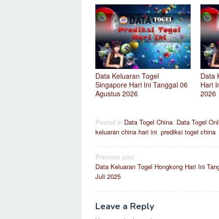
Data Keluaran Togel
Data 
Singapore Hari Ini Tanggal 06
Hari 
Agustus 2026
2026
Posted in
Data Togel China
,
Data Togel Onl
keluaran china hari ini
,
prediksi togel china
Post
Previous post
Data Keluaran Togel Hongkong Hari Ini Tan
navigation
Juli 2025
Leave a Reply