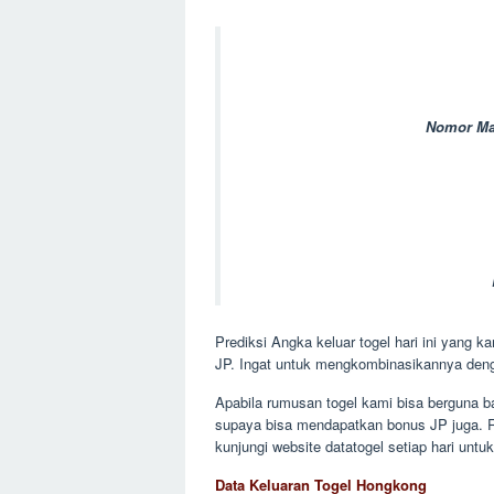
Nomor Ma
Prediksi Angka keluar togel hari ini yang
JP. Ingat untuk mengkombinasikannya denga
Apabila rumusan togel kami bisa berguna ba
supaya bisa mendapatkan bonus JP juga. Ram
kunjungi website datatogel setiap hari unt
Data Keluaran Togel Hongkong